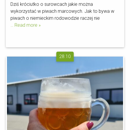
Dziś króciutko o surowcach jakie można
wykorzystać w piwach marcowych. Jak to bywa w
piwach o niemieckim rodowodzie raczej nie
… Read more »
28.10