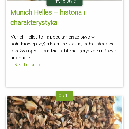
Piwne style
Munich Helles – historia i
charakterystyka
Munich Helles to najpopularniejsze piwo w
południowej części Niemiec. Jasne, pełne, słodowe,
orzeźwiające o bardziej subtelnej goryczce i niższym
aromacie
… Read more »
05.11