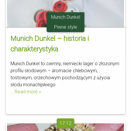
Munich Dunkel
Piwne style
Munich Dunkel – historia i
charakterystyka
Munich Dunkel to ciemny, niemiecki lager o złożonym
profilu słodowym – aromacie chlebowym,
tostowym, orzechowym pochodzącym z użycia
słodu monachijskiego
… Read more »
17.12