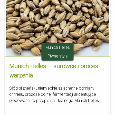
Munich Helles
Piwne style
Munich Helles – surowce i proces
warzenia
Słód pilzneński, niemieckie szlachetne odmiany
chmielu, drożdże dolnej fermentacji akcentujące
słodowość, to przepis na idealnego Munich Helles.