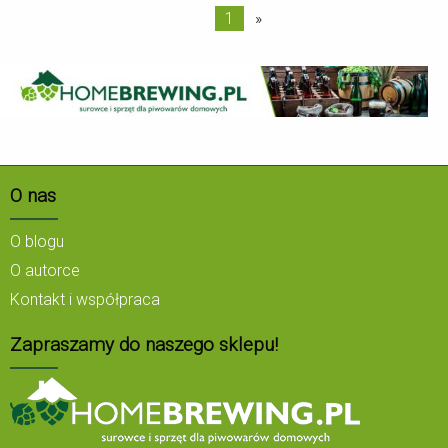
1
»
O nas
O blogu
O autorce
Kontakt i współpraca
Zapraszamy do naszego sklepu!