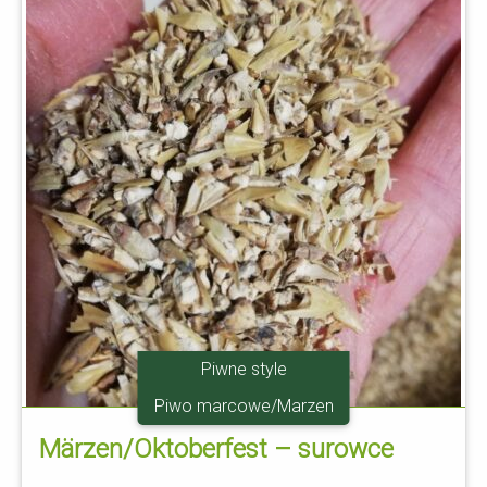
Piwne style
Piwo marcowe/Marzen
Märzen/Oktoberfest – surowce