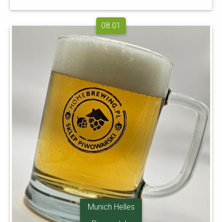
08.01
Munich Helles