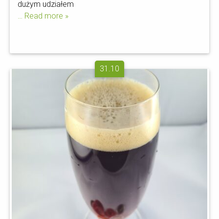
dużym udziałem
… Read more »
31.10