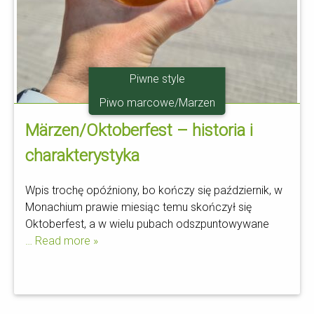
Piwne style
Piwo marcowe/Marzen
Märzen/Oktoberfest – historia i
charakterystyka
Wpis trochę opóźniony, bo kończy się październik, w
Monachium prawie miesiąc temu skończył się
Oktoberfest, a w wielu pubach odszpuntowywane
… Read more »