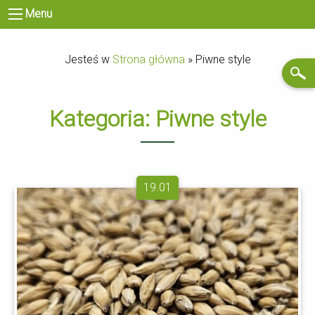
Menu
Jesteś w
Strona główna
»
Piwne style
Kategoria:
Piwne style
19.01