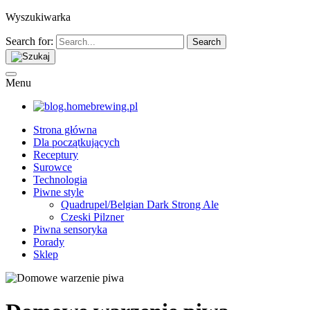
Wyszukiwarka
Search for:
Menu
Strona główna
Dla początkujących
Receptury
Surowce
Technologia
Piwne style
Quadrupel/Belgian Dark Strong Ale
Czeski Pilzner
Piwna sensoryka
Porady
Sklep