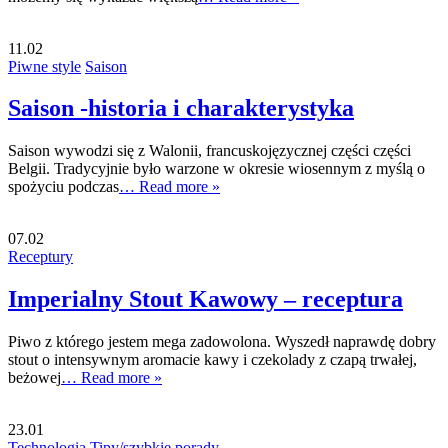
11.02
Piwne style
Saison
Saison -historia i charakterystyka
Saison wywodzi się z Walonii, francuskojęzycznej części części
Belgii. Tradycyjnie było warzone w okresie wiosennym z myślą o
spożyciu podczas
… Read more »
07.02
Receptury
Imperialny Stout Kawowy – receptura
Piwo z którego jestem mega zadowolona. Wyszedł naprawdę dobry
stout o intensywnym aromacie kawy i czekolady z czapą trwałej,
beżowej
… Read more »
23.01
Technologia
Tipy/szybkie porady