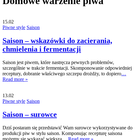
Domowe warzenie piwa
15.02
Piwne style
Saison
Saison – wskazówki do zacierania,
chmielenia i fermentacji
Saison jest piwem, które nastręcza pewnych problemów,
szczególnie w trakcie fermentacji. Skomponowanie odpowiedniej
receptury, dobranie właściwego szczepu drożdży, to dopiero
…
Read more »
13.02
Piwne style
Saison
Saison – surowce
Dziś postaram się przedstawić Wam surowce wykorzystywane do
produkcji piw w stylu saison. Komponując recepturę saisona
możemy się wykazać większą
… Read more »