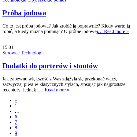
Próba jodowa
Co to jest próba jodowa? Jak zrobić ją poprawnie? Kiedy warto ją
robić, a kiedy można pominąć? O próbie jodowej
… Read more »
15.01
Surowce
Technologia
Dodatki do porterów i stoutów
Jak zapewne większość z Was zdążyła się przekonać warzę
zazwyczaj piwa w klasycznych stylach, stosując jak najprostsze
receptury. Jednak i
… Read more »
«
1
…
6
7
8
9