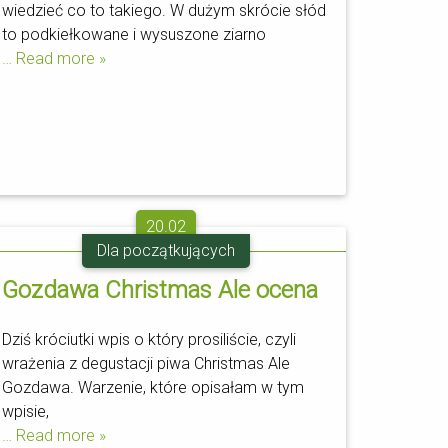
wiedzieć co to takiego. W dużym skrócie słód
to podkiełkowane i wysuszone ziarno
… Read more »
20.02
Dla początkujących
Gozdawa Christmas Ale ocena
Dziś króciutki wpis o który prosiliście, czyli
wrażenia z degustacji piwa Christmas Ale
Gozdawa. Warzenie, które opisałam w tym
wpisie,
… Read more »