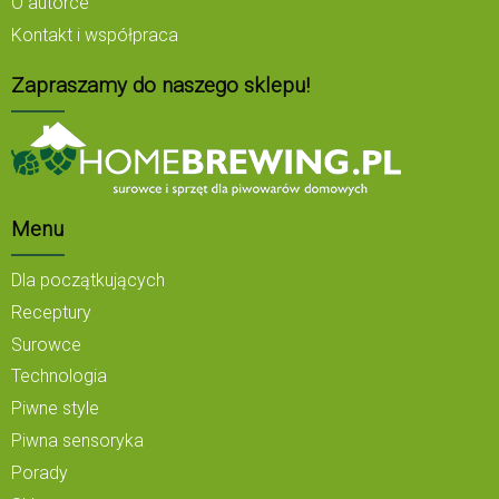
O autorce
Kontakt i współpraca
Zapraszamy do naszego sklepu!
Menu
Dla początkujących
Receptury
Surowce
Technologia
Piwne style
Piwna sensoryka
Porady