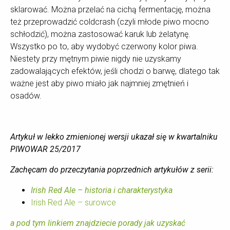
sklarować. Można przelać na cichą fermentację, można
też przeprowadzić coldcrash (czyli młode piwo mocno
schłodzić), można zastosować karuk lub żelatynę.
Wszystko po to, aby wydobyć czerwony kolor piwa.
Niestety przy mętnym piwie nigdy nie uzyskamy
zadowalających efektów, jeśli chodzi o barwę, dlatego tak
ważne jest aby piwo miało jak najmniej zmętnień i
osadów.
Artykuł w lekko zmienionej wersji ukazał się w kwartalniku
PIWOWAR 25/2017
Zachęcam do przeczytania poprzednich artykułów z serii:
Irish Red Ale – historia i charakterystyka
Irish Red Ale – surowce
a pod tym linkiem znajdziecie porady jak uzyskać