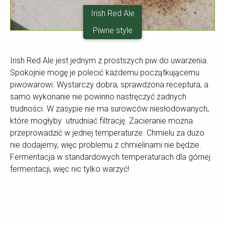
Irish Red Ale
Piwne style
Irish Red Ale jest jednym z prostszych piw do uwarzenia.
Spokojnie mogę je polecić każdemu początkującemu
piwowarowi. Wystarczy dobra, sprawdzona receptura, a
samo wykonanie nie powinno nastręczyć żadnych
trudności. W zasypie nie ma surowców niesłodowanych,
które mogłyby utrudniać filtrację. Zacieranie można
przeprowadzić w jednej temperaturze. Chmielu za dużo
nie dodajemy, więc problemu z chmielinami nie będzie.
Fermentacja w standardowych temperaturach dla górnej
fermentacji, więc nic tylko warzyć!