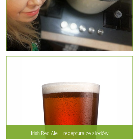
Irish Red Ale – receptura ze słodów