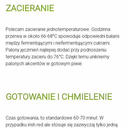
ZACIERANIE
Polecam zacieranie jednotemperaturowe. Godzinna
przerwa w około 66-68°C spowoduje odpowiedni balans
między fermentującymi i niefermentującymi cukrami.
Palony jęczmień najlepiej dodać przy podnoszeniu
temperatury zacieru do 76°C. Dzięki temu unikniemy
palonych akcentów w gotowym piwie.
GOTOWANIE I CHMIELENIE
Czas gotowania, to standardowe 60-70 minut. W
przypadku irish red ale stosuje się zazwyczaj tylko jedną