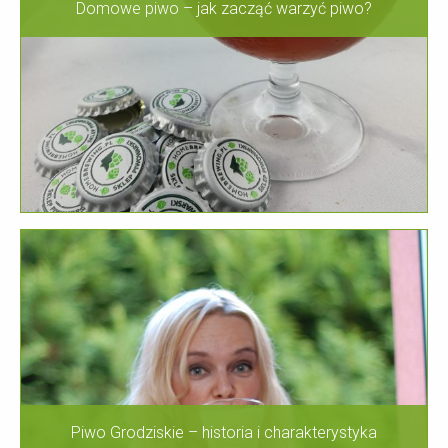
Domowe piwo – jak zacząć warzyć piwo?
Piwo Grodziskie – historia i charakterystyka