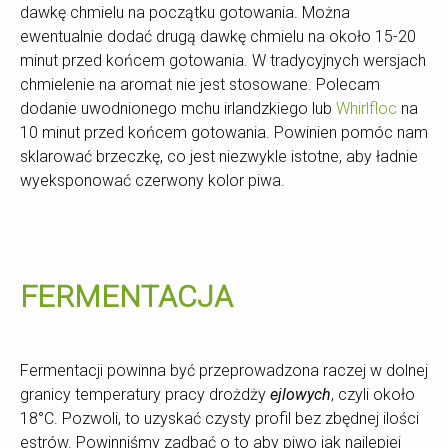
dawkę chmielu na początku gotowania. Można
ewentualnie dodać drugą dawkę chmielu na około 15-20
minut przed końcem gotowania. W tradycyjnych wersjach
chmielenie na aromat nie jest stosowane. Polecam
dodanie uwodnionego mchu irlandzkiego lub
Whirlfloc
na
10 minut przed końcem gotowania. Powinien pomóc nam
sklarować brzeczkę, co jest niezwykle istotne, aby ładnie
wyeksponować czerwony kolor piwa.
FERMENTACJA
Fermentacji powinna być przeprowadzona raczej w dolnej
granicy temperatury pracy drożdży
ejlowych
, czyli około
18°C. Pozwoli, to uzyskać czysty profil bez zbędnej ilości
estrów. Powinniśmy zadbać o to aby piwo jak najlepiej