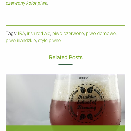
czerwony kolor piwa
.
Tags:
IRA
,
irish red ale
,
piwo czerwone
,
piwo domowe
,
piwo irlandzkie
,
style piwne
Related Posts