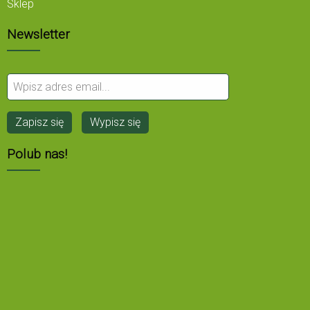
Sklep
Newsletter
Polub nas!