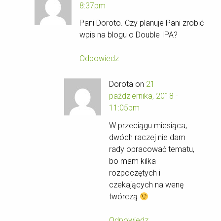
8:37pm
Pani Doroto. Czy planuje Pani zrobić
wpis na blogu o Double IPA?
Odpowiedz
Dorota on
21
października, 2018 -
11:05pm
W przeciągu miesiąca,
dwóch raczej nie dam
rady opracować tematu,
bo mam kilka
rozpoczętych i
czekających na wenę
twórczą
Odpowiedz