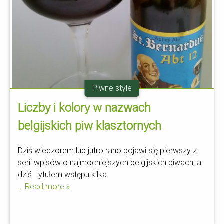
Piwne style
Liczby i kolory w nazwach
belgijskich piw klasztornych
Dziś wieczorem lub jutro rano pojawi się pierwszy z
serii wpisów o najmocniejszych belgijskich piwach, a
dziś tytułem wstępu kilka
… Read more »