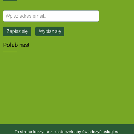
Polub nas!
Ta strona korzysta z ciasteczek aby świadczyć usługi na