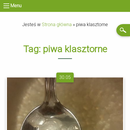
Menu
Jesteś w
Strona główna
»
piwa klasztorne
Tag:
piwa klasztorne
30.05