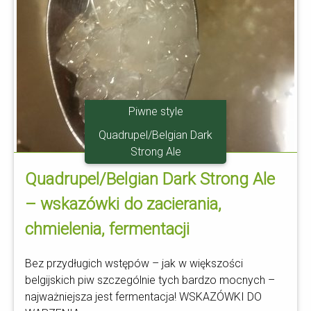
Piwne style
Quadrupel/Belgian Dark
Strong Ale
Quadrupel/Belgian Dark Strong Ale
– wskazówki do zacierania,
chmielenia, fermentacji
Bez przydługich wstępów – jak w większości
belgijskich piw szczególnie tych bardzo mocnych –
najważniejsza jest fermentacja! WSKAZÓWKI DO