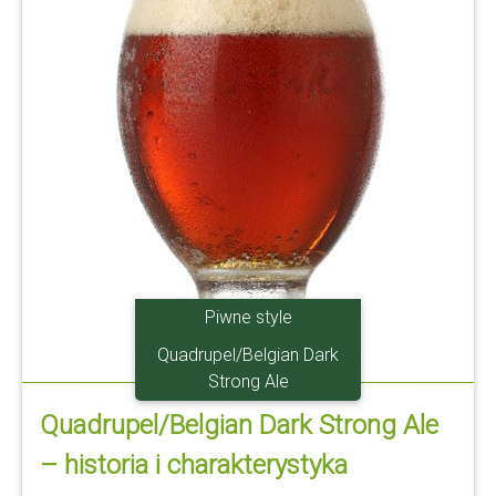
Piwne style
Quadrupel/Belgian Dark
Strong Ale
Quadrupel/Belgian Dark Strong Ale
– historia i charakterystyka