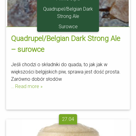
Quadrupel/Belgian Dark
Strong Ale
Surowce
Quadrupel/Belgian Dark Strong Ale
– surowce
Jeśli chodzi o składniki do quada, to jak jak w
większości belgijskich piw, sprawa jest dość prosta.
Zarówno dobór słodów
… Read more »
27.04