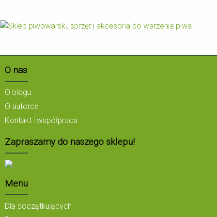
O nas
O blogu
O autorce
Kontakt i współpraca
Zapraszamy do naszego sklepu!
Menu
Dla początkujących