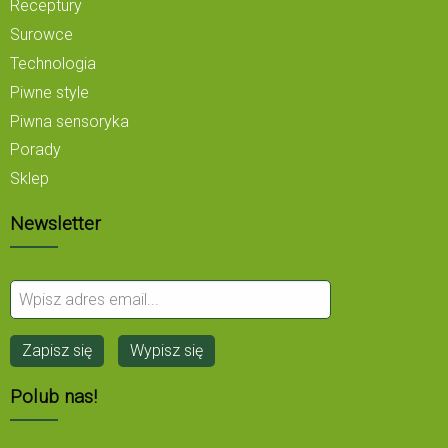
Receptury
Surowce
Technologia
Piwne style
Piwna sensoryka
Porady
Sklep
Newsletter
Polub nas!