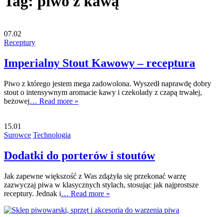
Tag:
piwo z kawą
07.02
Receptury
Imperialny Stout Kawowy – receptura
Piwo z którego jestem mega zadowolona. Wyszedł naprawdę dobry
stout o intensywnym aromacie kawy i czekolady z czapą trwałej,
beżowej
… Read more »
15.01
Surowce
Technologia
Dodatki do porterów i stoutów
Jak zapewne większość z Was zdążyła się przekonać warzę
zazwyczaj piwa w klasycznych stylach, stosując jak najprostsze
receptury. Jednak i
… Read more »