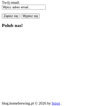
Twój email:
Polub nas!
blog.homebrewing.pl © 2026 by
brzoz
.