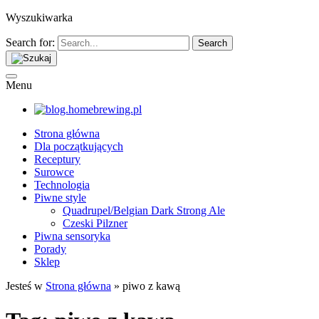
Wyszukiwarka
Search for:
Menu
Strona główna
Dla początkujących
Receptury
Surowce
Technologia
Piwne style
Quadrupel/Belgian Dark Strong Ale
Czeski Pilzner
Piwna sensoryka
Porady
Sklep
Jesteś w
Strona główna
»
piwo z kawą