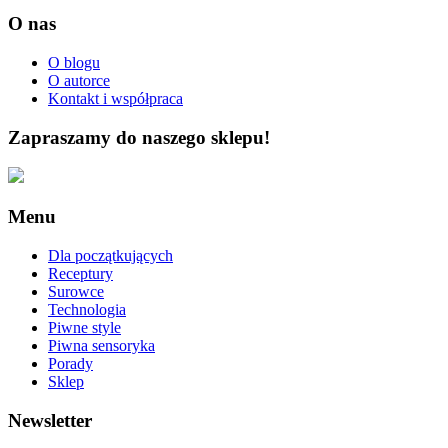
O nas
O blogu
O autorce
Kontakt i współpraca
Zapraszamy do naszego sklepu!
Menu
Dla początkujących
Receptury
Surowce
Technologia
Piwne style
Piwna sensoryka
Porady
Sklep
Newsletter