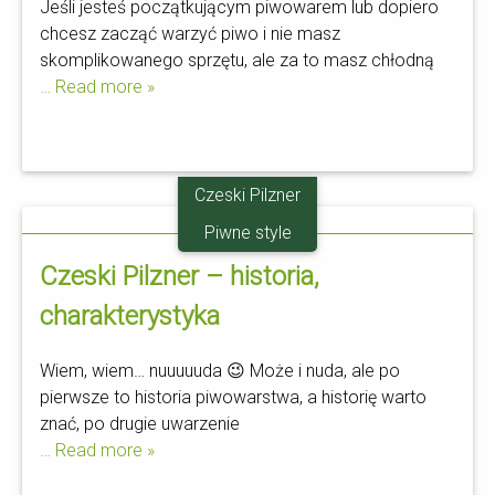
Jeśli jesteś początkującym piwowarem lub dopiero
chcesz zacząć warzyć piwo i nie masz
skomplikowanego sprzętu, ale za to masz chłodną
… Read more »
Czeski Pilzner
02.10
Piwne style
Czeski Pilzner – historia,
charakterystyka
Wiem, wiem… nuuuuuda 😉 Może i nuda, ale po
pierwsze to historia piwowarstwa, a historię warto
znać, po drugie uwarzenie
… Read more »