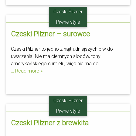
Czeski Pilzner
21.10
Piwne style
Czeski Pilzner – surowce
Czeski Pilzner to jedno z najtrudniejszych piw do
uwarzenia. Nie ma ciemnych słodów, tony
amerykańskiego chmielu, więc nie ma co
… Read more »
Czeski Pilzner
10.10
Piwne style
Czeski Pilzner z brewkita