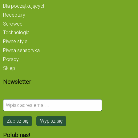
Dla początkujących
Receptury
Surowce
Technologia
Piwne style
Piwna sensoryka
Porady
Sklep
Newsletter
Polub nas!