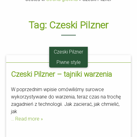
Tag:
Czeski Pilzner
Czeski Pilzner
21.10
Piwne style
Czeski Pilzner – tajniki warzenia
W poprzednim wpisie omówiliśmy surowce
wykorzystywane do warzenia, teraz czas na trochę
zagadnień z technologii. Jak zacierać, jak chmielić,
jak
… Read more »