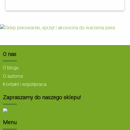
O nas
O blogu
O autorce
Kontakt i współpraca
Zapraszamy do naszego sklepu!
Menu