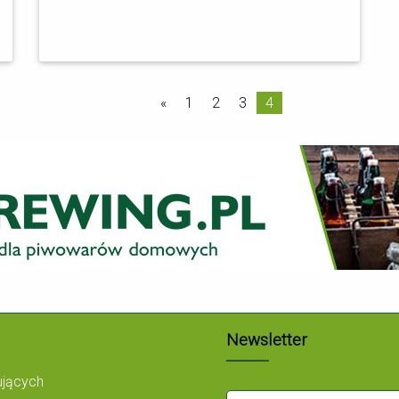
«
1
2
3
4
Newsletter
ujących