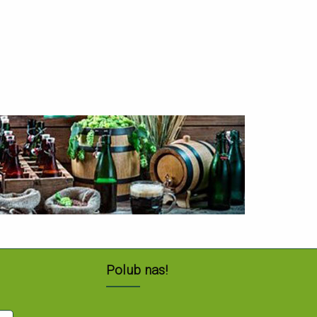
Polub nas!