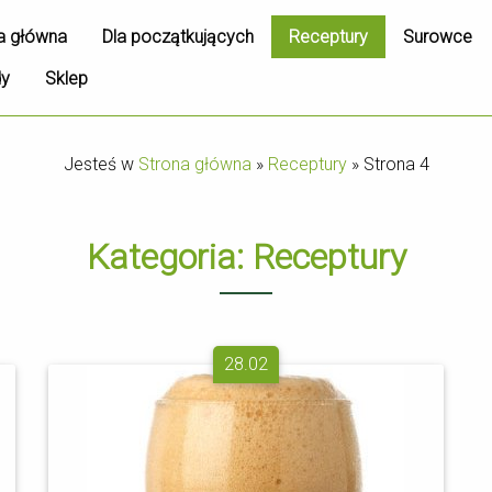
a główna
Dla początkujących
Receptury
Surowce
dy
Sklep
Jesteś w
Strona główna
»
Receptury
»
Strona 4
Kategoria:
Receptury
28.02