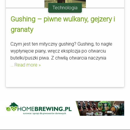
Technologia
Gushing – piwne wulkany, gejzery i
granaty
Czym jest ten mityczny gushing? Gushing, to nagłe
wypłynięcie piany, wręcz eksplozja po otwarciu
butelki/puszki piwa. Z chwilą otwarcia naczynia
… Read more »