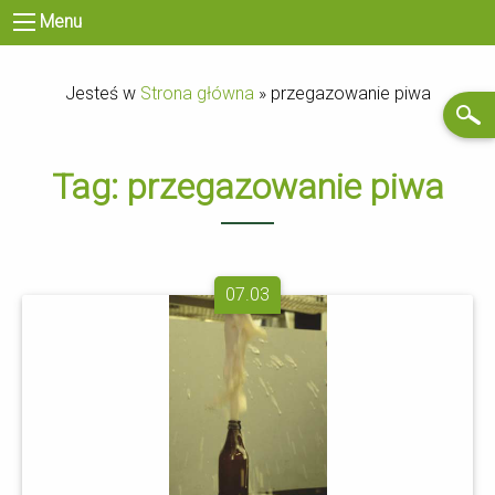
Menu
Jesteś w
Strona główna
»
przegazowanie piwa
Tag:
przegazowanie piwa
07.03