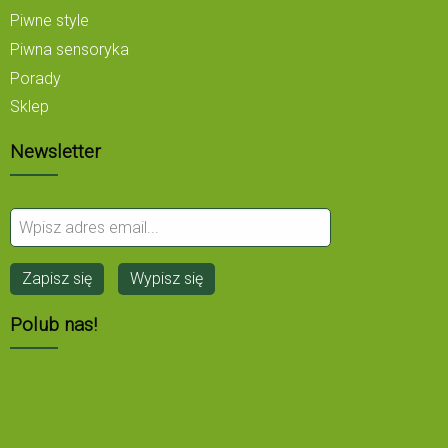
Piwne style
Piwna sensoryka
Porady
Sklep
Newsletter
Polub nas!