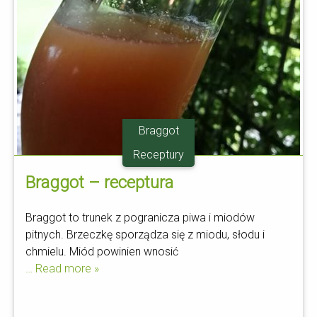
Braggot
Receptury
Braggot – receptura
Braggot to trunek z pogranicza piwa i miodów
pitnych. Brzeczkę sporządza się z miodu, słodu i
chmielu. Miód powinien wnosić
… Read more »