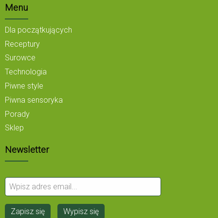
Menu
Dla początkujących
Receptury
Surowce
Technologia
Piwne style
Piwna sensoryka
Porady
Sklep
Newsletter