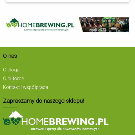
O nas
O blogu
O autorce
Kontakt i współpraca
Zapraszamy do naszego sklepu!