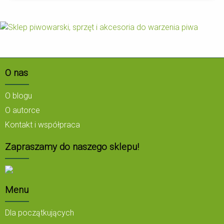
O nas
O blogu
O autorce
Kontakt i współpraca
Zapraszamy do naszego sklepu!
Menu
Dla początkujących