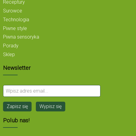
Receptury
Surowce
Technologia
Piwne style
Piwna sensoryka
Porady
Sklep
Newsletter
Polub nas!