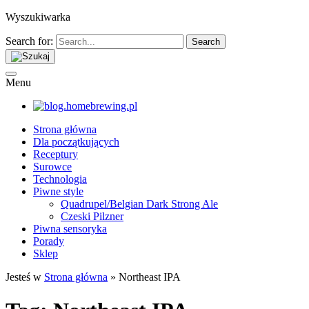
Wyszukiwarka
Search for:
Menu
Strona główna
Dla początkujących
Receptury
Surowce
Technologia
Piwne style
Quadrupel/Belgian Dark Strong Ale
Czeski Pilzner
Piwna sensoryka
Porady
Sklep
Jesteś w
Strona główna
»
Northeast IPA