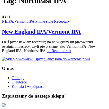
Tag:
Northeast IPA
03.11
NEIPA/Vermont IPA
Piwne style
Receptury
New England IPA/Vermont IPA
Dziś przedstawiam recepturę na największy hit piwowarski
ostatnich miesięcy, czyli piwo znane jako Vermont IPA, New
England IPA, Northeast IPA.
… Read more »
O nas
O blogu
O autorce
Kontakt i współpraca
Zapraszamy do naszego sklepu!