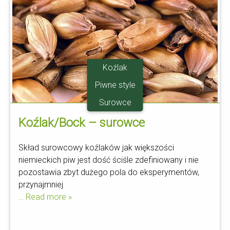
Koźlak
Piwne style
Surowce
Koźlak/Bock – surowce
Skład surowcowy koźlaków jak większości
niemieckich piw jest dość ściśle zdefiniowany i nie
pozostawia zbyt dużego pola do eksperymentów,
przynajmniej
… Read more »