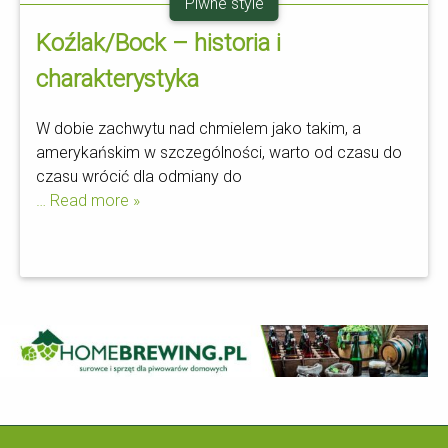
Piwne style
Koźlak/Bock – historia i
charakterystyka
W dobie zachwytu nad chmielem jako takim, a
amerykańskim w szczególności, warto od czasu do
czasu wrócić dla odmiany do
… Read more »