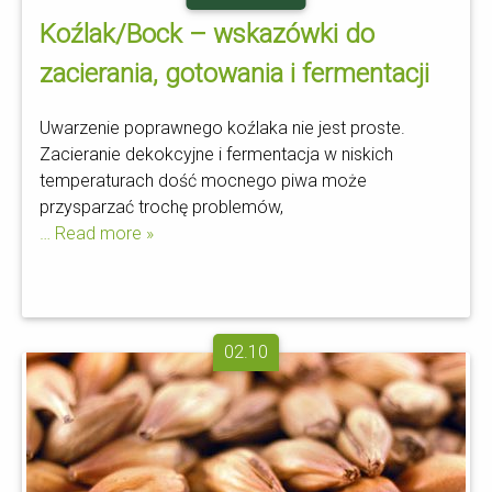
Koźlak/Bock – wskazówki do
zacierania, gotowania i fermentacji
Uwarzenie poprawnego koźlaka nie jest proste.
Zacieranie dekokcyjne i fermentacja w niskich
temperaturach dość mocnego piwa może
przysparzać trochę problemów,
… Read more »
02.10