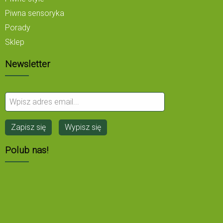
Piwna sensoryka
Porady
Sklep
Newsletter
Polub nas!