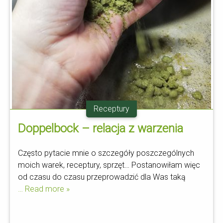
Receptury
Doppelbock – relacja z warzenia
Często pytacie mnie o szczegóły poszczególnych
moich warek, receptury, sprzęt… Postanowiłam więc
od czasu do czasu przeprowadzić dla Was taką
… Read more »