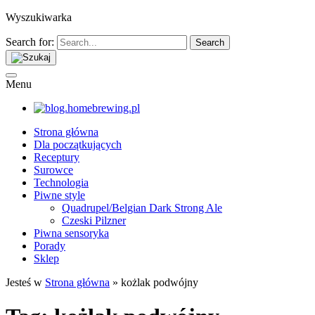
Wyszukiwarka
Search for:
Menu
Strona główna
Dla początkujących
Receptury
Surowce
Technologia
Piwne style
Quadrupel/Belgian Dark Strong Ale
Czeski Pilzner
Piwna sensoryka
Porady
Sklep
Jesteś w
Strona główna
»
kożlak podwójny