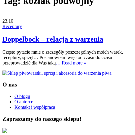
Tag:
kożlak podwójny
23.10
Receptury
Doppelbock – relacja z warzenia
Często pytacie mnie o szczegóły poszczególnych moich warek,
receptury, sprzęt… Postanowiłam więc od czasu do czasu
przeprowadzić dla Was taką
… Read more »
O nas
O blogu
O autorce
Kontakt i współpraca
Zapraszamy do naszego sklepu!