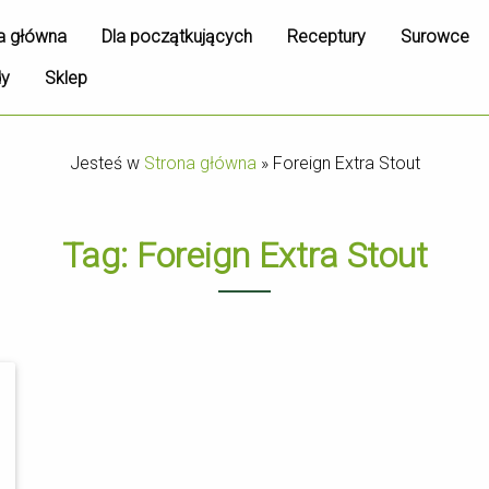
a główna
Dla początkujących
Receptury
Surowce
dy
Sklep
Jesteś w
Strona główna
»
Foreign Extra Stout
Tag:
Foreign Extra Stout