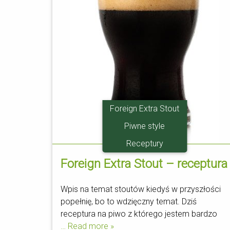
Foreign Extra Stout
Piwne style
Receptury
Foreign Extra Stout – receptura
Wpis na temat stoutów kiedyś w przyszłości
popełnię, bo to wdzięczny temat. Dziś
receptura na piwo z którego jestem bardzo
… Read more »