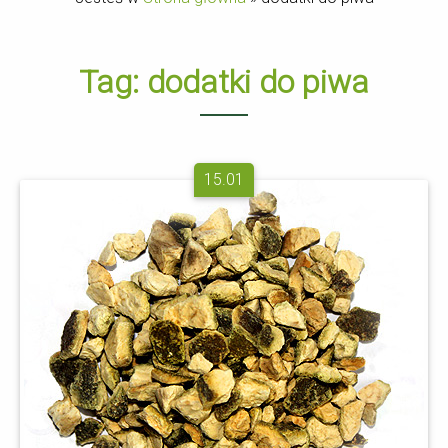
Tag:
dodatki do piwa
15.01