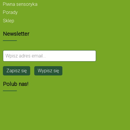
Piwna sensoryka
Porady
Sklep
Newsletter
Polub nas!