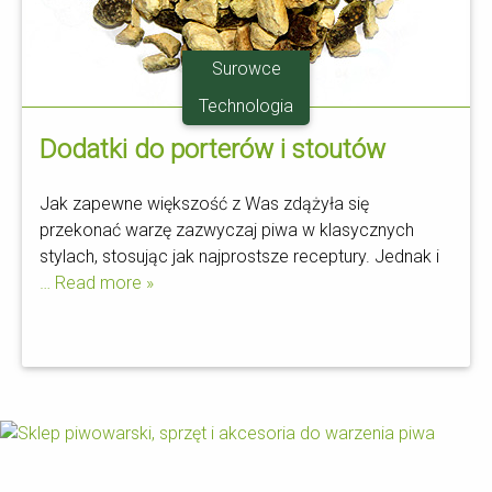
Surowce
Technologia
Dodatki do porterów i stoutów
Jak zapewne większość z Was zdążyła się
przekonać warzę zazwyczaj piwa w klasycznych
stylach, stosując jak najprostsze receptury. Jednak i
… Read more »