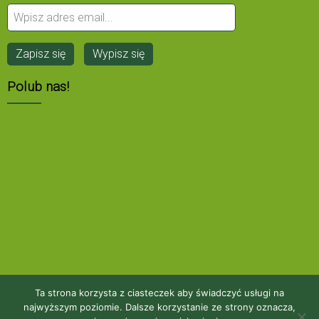
Polub nas!
Ta strona korzysta z ciasteczek aby świadczyć usługi na
najwyższym poziomie. Dalsze korzystanie ze strony oznacza,