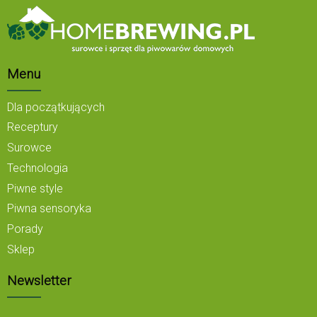
Menu
Dla początkujących
Receptury
Surowce
Technologia
Piwne style
Piwna sensoryka
Porady
Sklep
Newsletter