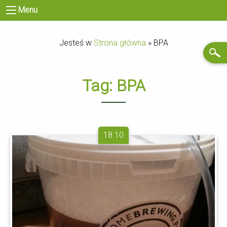
Menu
Jesteś w
Strona główna
»
BPA
Tag:
BPA
18.10