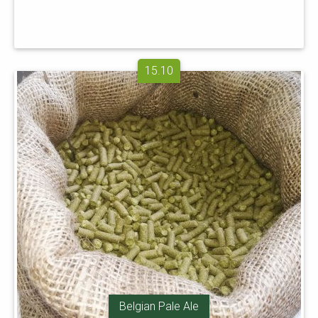
15.10
Belgian Pale Ale