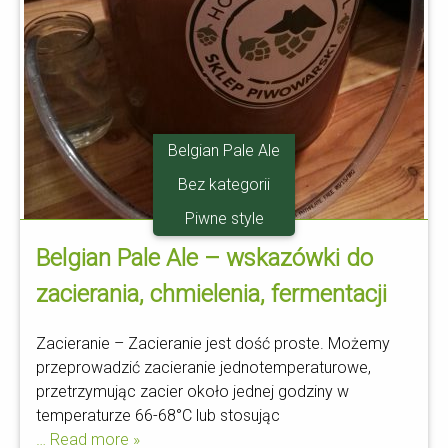
Belgian Pale Ale
Bez kategorii
Piwne style
Belgian Pale Ale – wskazówki do
zacierania, chmielenia, fermentacji
Zacieranie – Zacieranie jest dość proste. Możemy
przeprowadzić zacieranie jednotemperaturowe,
przetrzymując zacier około jednej godziny w
temperaturze 66-68°C lub stosując
… Read more »