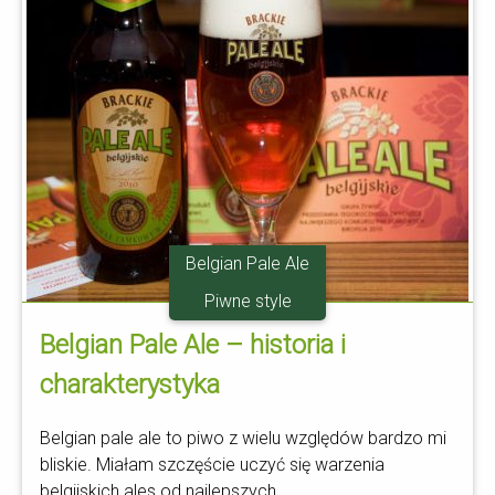
Belgian Pale Ale
Piwne style
Belgian Pale Ale – historia i
charakterystyka
Belgian pale ale to piwo z wielu względów bardzo mi
bliskie. Miałam szczęście uczyć się warzenia
belgijskich ales od najlepszych