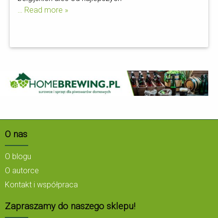
… Read more »
O nas
O blogu
O autorce
Kontakt i współpraca
Zapraszamy do naszego sklepu!