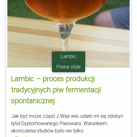
Lambic
Piwne style
Lambic – proces produkcji
tradycyjnych piw fermentacji
spontanicznej
Jak być może część z Was wie, udało mi się zdobyć
tytuł Dyplomowanego Piwowara. Warunkiem
ukończenia studiów było nie tylko