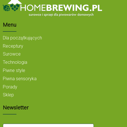
Menu
Dla początkujących
Receptury
Surowce
Technologia
Piwne style
Piwna sensoryka
Porady
Sklep
Newsletter