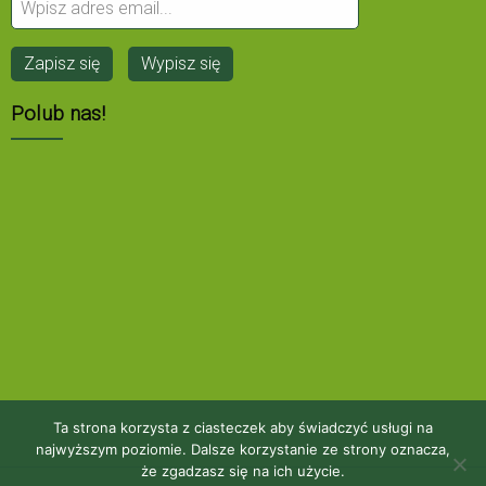
Polub nas!
Ta strona korzysta z ciasteczek aby świadczyć usługi na
najwyższym poziomie. Dalsze korzystanie ze strony oznacza,
że zgadzasz się na ich użycie.