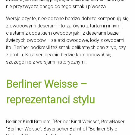
nie przyzwyczajonego do tego smaku piwosza.
Wersje czyste, niesłodzone bardzo dobrze komponują się
z owocowymi deserami i to zarówno z tartami i innymi
ciastami z dodatkiem owoców jak i z deserami bazie
świeżych owoców – sałatki owocowe, lody z owocami
itp. Berliner podkreśli też smak delikatnych dań z ryb, czy
z drobiu. Kozi ser idealnie będzie komponował się
szczególnie z wersjami historycznymi.
Berliner Weisse –
reprezentanci stylu
Berliner Kindl Brauerei “Berliner Kindl Weisse”, BrewBaker
“Berliner Weisse”, Bayerischer Bahnhof “Berliner Style