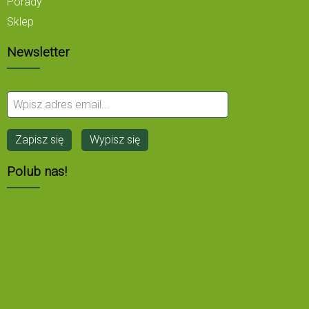
Porady
Sklep
Newsletter
Polub nas!