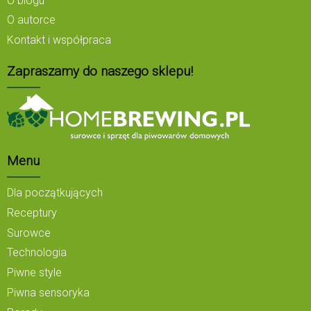
O blogu
O autorce
Kontakt i współpraca
Zapraszamy do naszego sklepu!
Menu
Dla początkujących
Receptury
Surowce
Technologia
Piwne style
Piwna sensoryka