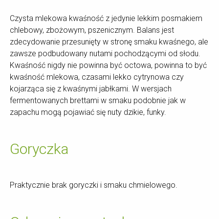
Czysta mlekowa kwaśność z jedynie lekkim posmakiem
chlebowy, zbożowym, pszenicznym. Balans jest
zdecydowanie przesunięty w stronę smaku kwaśnego, ale
zawsze podbudowany nutami pochodzącymi od słodu.
Kwaśność nigdy nie powinna być octowa, powinna to być
kwaśność mlekowa, czasami lekko cytrynowa czy
kojarząca się z kwaśnymi jabłkami. W wersjach
fermentowanych brettami w smaku podobnie jak w
zapachu mogą pojawiać się nuty dzikie, funky.
Goryczka
Praktycznie brak goryczki i smaku chmielowego.