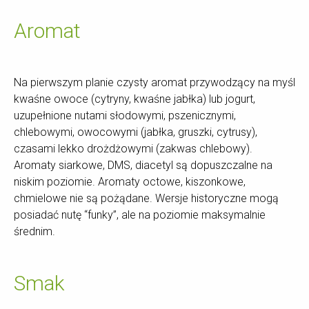
Aromat
Na pierwszym planie czysty aromat przywodzący na myśl
kwaśne owoce (cytryny, kwaśne jabłka) lub jogurt,
uzupełnione nutami słodowymi, pszenicznymi,
chlebowymi, owocowymi (jabłka, gruszki, cytrusy),
czasami lekko drożdżowymi (zakwas chlebowy).
Aromaty siarkowe, DMS, diacetyl są dopuszczalne na
niskim poziomie. Aromaty octowe, kiszonkowe,
chmielowe nie są pożądane. Wersje historyczne mogą
posiadać nutę “funky”, ale na poziomie maksymalnie
średnim.
Smak