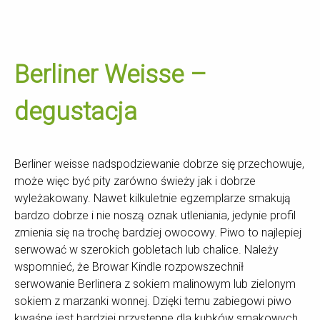
Berliner Weisse –
degustacja
Berliner weisse nadspodziewanie dobrze się przechowuje,
może więc być pity zarówno świeży jak i dobrze
wyleżakowany. Nawet kilkuletnie egzemplarze smakują
bardzo dobrze i nie noszą oznak utleniania, jedynie profil
zmienia się na trochę bardziej owocowy. Piwo to najlepiej
serwować w szerokich gobletach lub chalice. Należy
wspomnieć, że Browar Kindle rozpowszechnił
serwowanie Berlinera z sokiem malinowym lub zielonym
sokiem z marzanki wonnej. Dzięki temu zabiegowi piwo
kwaśne jest bardziej przystępne dla kubków smakowych