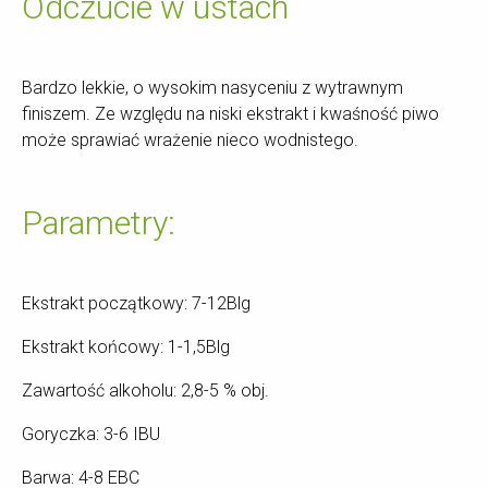
Odczucie w ustach
Bardzo lekkie, o wysokim nasyceniu z wytrawnym
finiszem. Ze względu na niski ekstrakt i kwaśność piwo
może sprawiać wrażenie nieco wodnistego.
Parametry:
Ekstrakt początkowy: 7-12Blg
Ekstrakt końcowy: 1-1,5Blg
Zawartość alkoholu: 2,8-5 % obj.
Goryczka: 3-6 IBU
Barwa: 4-8 EBC