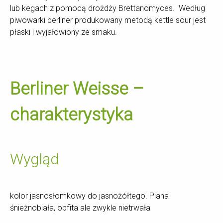
lub kegach z pomocą drożdży Brettanomyces. Według
piwowarki berliner produkowany metodą kettle sour jest
płaski i wyjałowiony ze smaku.
Berliner Weisse –
charakterystyka
Wygląd
kolor jasnosłomkowy do jasnożółtego. Piana
śnieżnobiała, obfita ale zwykle nietrwała