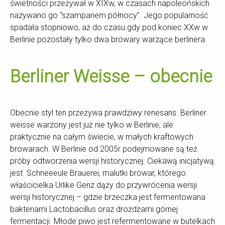
świetności przeżywał w XIXw, w czasach napoleońskich
nazywano go “szampanem północy”. Jego popularność
spadała stopniowo, aż do czasu gdy pod koniec XXw w
Berlinie pozostały tylko dwa browary warzące berlinera.
Berliner Weisse – obecnie
Obecnie styl ten przeżywa prawdziwy renesans. Berliner
weisse warzony jest już nie tylko w Berlinie, ale
praktycznie na całym świecie, w małych kraftowych
browarach. W Berlinie od 2005r podejmowane są też
próby odtworzenia wersji historycznej. Ciekawą inicjatywą
jest Schneeeule Brauerei, malutki browar, którego
właścicielka Urlike Genz dąży do przywrócenia wersji
wersji historycznej – gdzie brzeczka jest fermentowana
bakteriami Lactobacillus oraz drożdżami górnej
fermentacji. Młode piwo jest refermentowane w butelkach