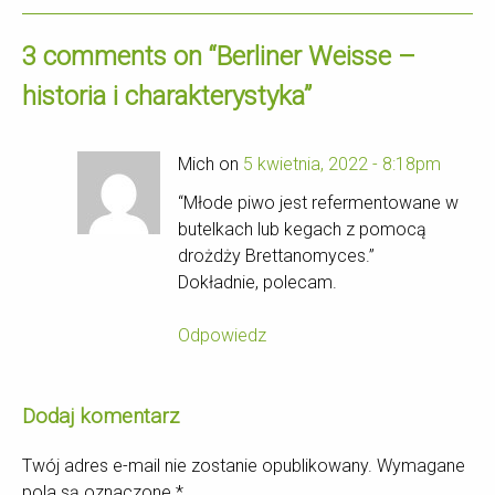
3 comments on “
Berliner Weisse –
historia i charakterystyka
”
Mich on
5 kwietnia, 2022 - 8:18pm
“Młode piwo jest refermentowane w
butelkach lub kegach z pomocą
drożdży Brettanomyces.”
Dokładnie, polecam.
Odpowiedz
Dodaj komentarz
Twój adres e-mail nie zostanie opublikowany.
Wymagane
pola są oznaczone
*