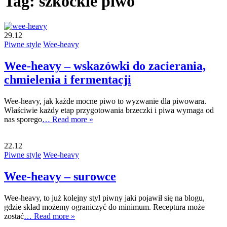
Tag:
szkockie piwo
29.12
Piwne style
Wee-heavy
Wee-heavy – wskazówki do zacierania,
chmielenia i fermentacji
Wee-heavy, jak każde mocne piwo to wyzwanie dla piwowara.
Właściwie każdy etap przygotowania brzeczki i piwa wymaga od
nas sporego
… Read more »
22.12
Piwne style
Wee-heavy
Wee-heavy – surowce
Wee-heavy, to już kolejny styl piwny jaki pojawił się na blogu,
gdzie skład możemy ograniczyć do minimum. Receptura może
zostać
… Read more »