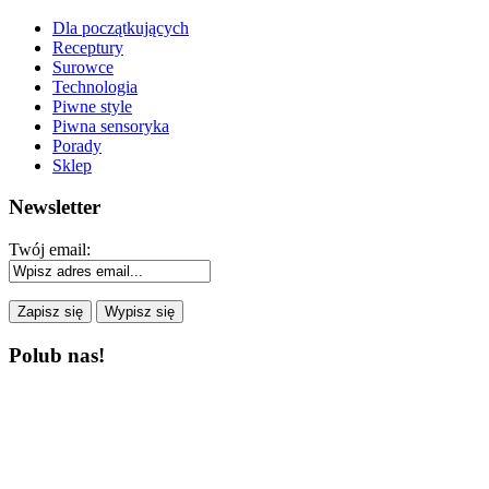
Dla początkujących
Receptury
Surowce
Technologia
Piwne style
Piwna sensoryka
Porady
Sklep
Newsletter
Twój email:
Polub nas!