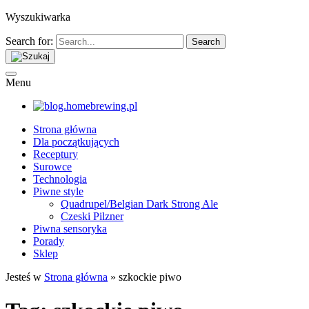
Wyszukiwarka
Search for:
Menu
Strona główna
Dla początkujących
Receptury
Surowce
Technologia
Piwne style
Quadrupel/Belgian Dark Strong Ale
Czeski Pilzner
Piwna sensoryka
Porady
Sklep
Jesteś w
Strona główna
»
szkockie piwo