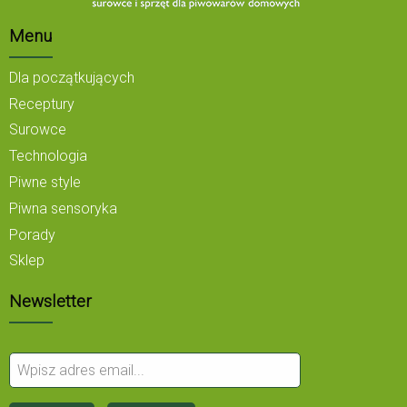
Menu
Dla początkujących
Receptury
Surowce
Technologia
Piwne style
Piwna sensoryka
Porady
Sklep
Newsletter