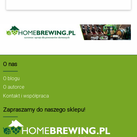
O nas
O blogu
O autorce
Kontakt i współpraca
Zapraszamy do naszego sklepu!