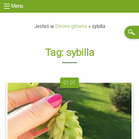
Menu
Jesteś w
Strona główna
»
sybilla
Tag:
sybilla
01.01