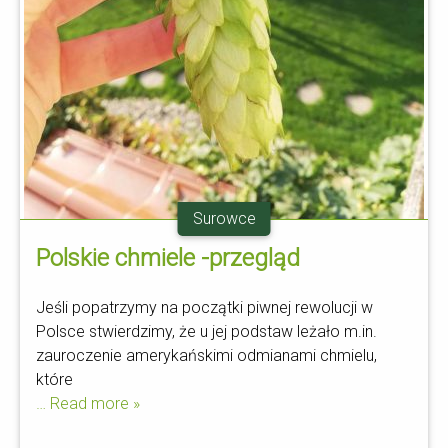
Surowce
Polskie chmiele -przegląd
Jeśli popatrzymy na początki piwnej rewolucji w
Polsce stwierdzimy, że u jej podstaw leżało m.in.
zauroczenie amerykańskimi odmianami chmielu,
które
… Read more »