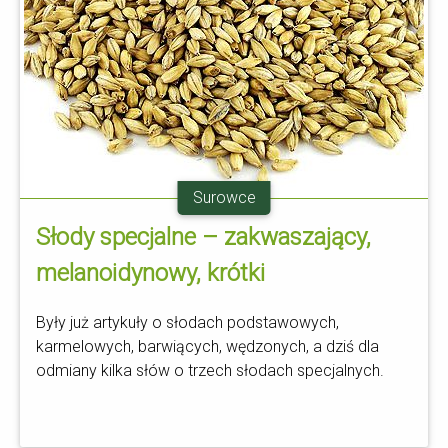
Surowce
Słody specjalne – zakwaszający,
melanoidynowy, krótki
Były już artykuły o słodach podstawowych,
karmelowych, barwiących, wędzonych, a dziś dla
odmiany kilka słów o trzech słodach specjalnych.