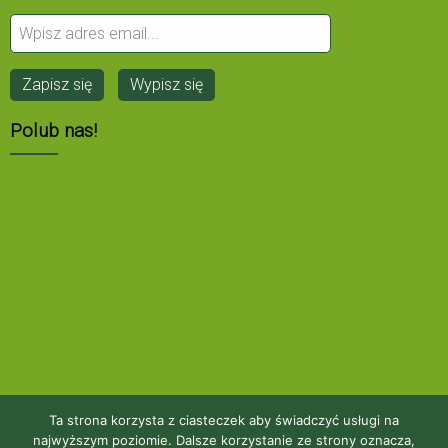
Polub nas!
Ta strona korzysta z ciasteczek aby świadczyć usługi na
najwyższym poziomie. Dalsze korzystanie ze strony oznacza,