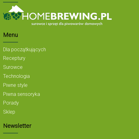
Menu
Dla początkujących
Receptury
Surowce
Technologia
Piwne style
Piwna sensoryka
Porady
Sklep
Newsletter