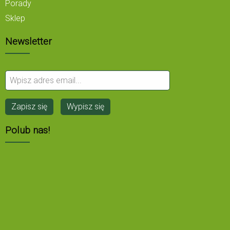
Porady
Sklep
Newsletter
Polub nas!