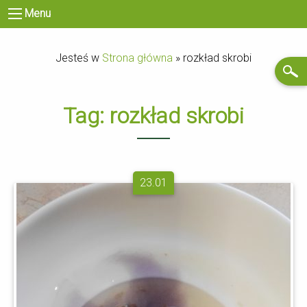
Menu
Jesteś w
Strona główna
»
rozkład skrobi
Tag:
rozkład skrobi
23.01