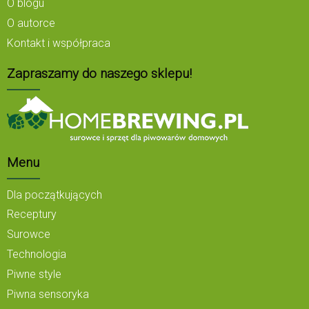
O blogu
O autorce
Kontakt i współpraca
Zapraszamy do naszego sklepu!
Menu
Dla początkujących
Receptury
Surowce
Technologia
Piwne style
Piwna sensoryka