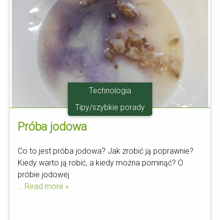
Technologia
Tipy/szybkie porady
Próba jodowa
Co to jest próba jodowa? Jak zrobić ją poprawnie?
Kiedy warto ją robić, a kiedy można pominąć? O
próbie jodowej
… Read more »