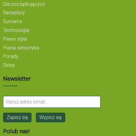
Dla początkujących
Receptury
Surowce
Technologia
Piwne style
Piwna sensoryka
Porady
Sklep
Newsletter
Polub nas!