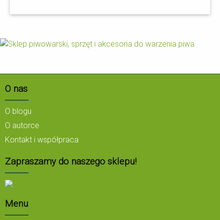
O nas
O blogu
O autorce
Kontakt i współpraca
Zapraszamy do naszego sklepu!
Menu