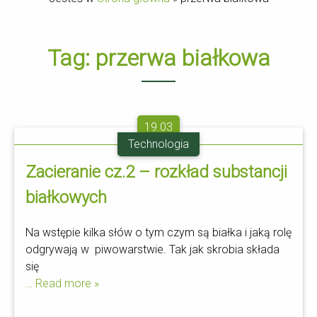
Tag:
przerwa białkowa
19.03
Technologia
Zacieranie cz.2 – rozkład substancji
białkowych
Na wstępie kilka słów o tym czym są białka i jaką rolę
odgrywają w piwowarstwie. Tak jak skrobia składa
się
… Read more »