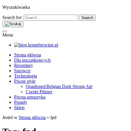
Wyszukiwarka
Search for:
Menu
Strona główna
Dla początkujących
Receptury
Surowce
Technologia
Piwne style
Quadrupel/Belgian Dark Strong Ale
Czeski Pilzner
Piwna sensoryka
Porady
Sklep
Jesteś w
Strona główna
»
fpd