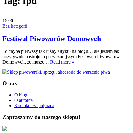
Tag:
fpd
16.06
Bez kategorii
Festiwal Piwowarów Domowych
To chyba pierwszy tak luźny artykuł na blogu… ale jestem tak
pozytywnie nastrojona po wczorajszym Festiwalu Piwowarów
Domowych, że muszę
… Read more »
O nas
O blogu
O autorce
Kontakt i współpraca
Zapraszamy do naszego sklepu!