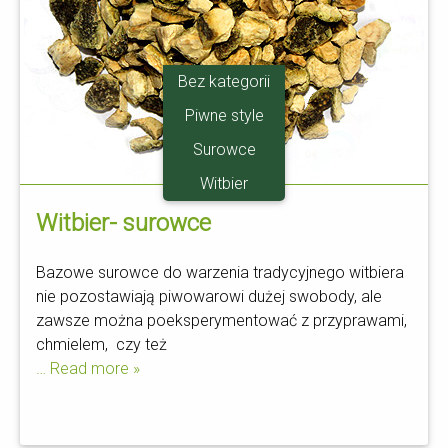
Bez kategorii
Piwne style
Surowce
Witbier
Witbier- surowce
Bazowe surowce do warzenia tradycyjnego witbiera
nie pozostawiają piwowarowi dużej swobody, ale
zawsze można poeksperymentować z przyprawami,
chmielem, czy też
… Read more »