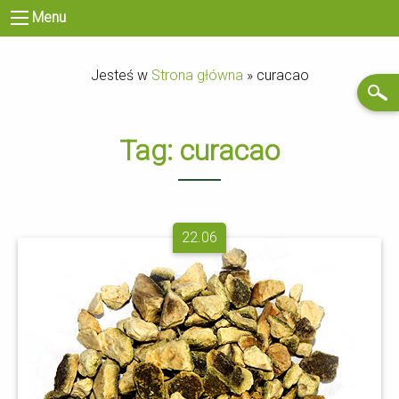
Menu
Jesteś w
Strona główna
»
curacao
Tag:
curacao
22.06