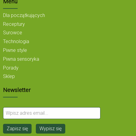
Menu
Dla początkujących
Receptury
Surowce
Technologia
Piwne style
Piwna sensoryka
Porady
Sklep
Newsletter