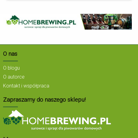
O nas
O blogu
O autorce
Kontakt i współpraca
Zapraszamy do naszego sklepu!