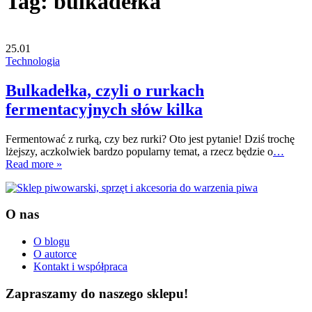
Tag:
bulkadełka
25.01
Technologia
Bulkadełka, czyli o rurkach
fermentacyjnych słów kilka
Fermentować z rurką, czy bez rurki? Oto jest pytanie! Dziś trochę
lżejszy, aczkolwiek bardzo popularny temat, a rzecz będzie o
…
Read more »
O nas
O blogu
O autorce
Kontakt i współpraca
Zapraszamy do naszego sklepu!