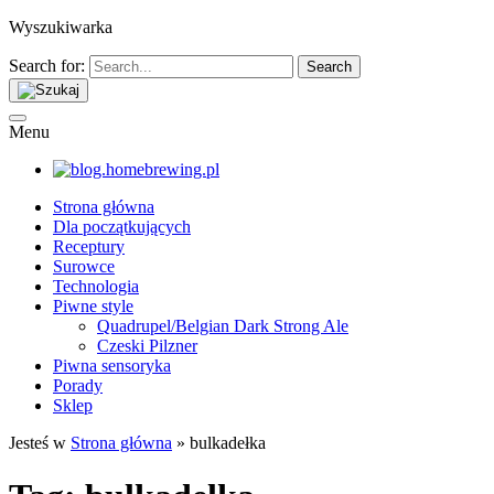
Wyszukiwarka
Search for:
Menu
Strona główna
Dla początkujących
Receptury
Surowce
Technologia
Piwne style
Quadrupel/Belgian Dark Strong Ale
Czeski Pilzner
Piwna sensoryka
Porady
Sklep
Jesteś w
Strona główna
»
bulkadełka