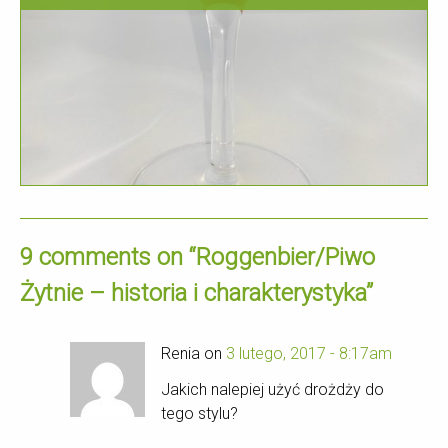
9 comments on “
Roggenbier/Piwo
Żytnie – historia i charakterystyka
”
Renia on
3 lutego, 2017 - 8:17am
Jakich nalepiej użyć drożdży do
tego stylu?