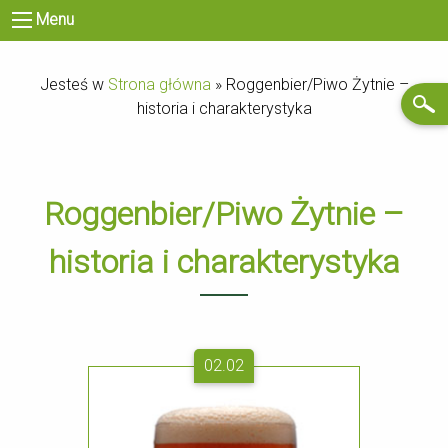
Menu
Jesteś w
Strona główna
»
Roggenbier/Piwo Żytnie –
historia i charakterystyka
Roggenbier/Piwo Żytnie –
historia i charakterystyka
02.02