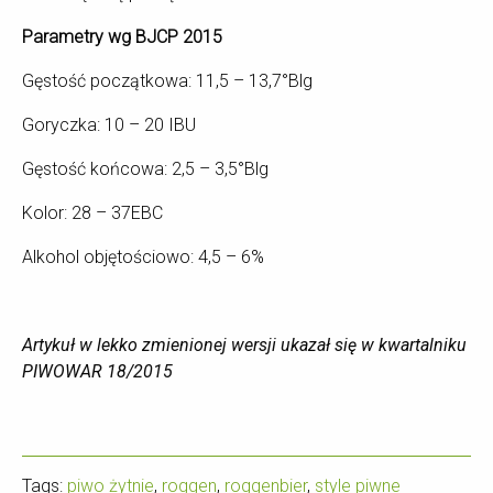
Parametry wg BJCP 2015
Gęstość początkowa: 11,5 – 13,7°Blg
Goryczka: 10 – 20 IBU
Gęstość końcowa: 2,5 – 3,5°Blg
Kolor: 28 – 37EBC
Alkohol objętościowo: 4,5 – 6%
Artykuł w lekko zmienionej wersji ukazał się w kwartalniku
PIWOWAR 18/2015
Tags:
piwo żytnie
,
roggen
,
roggenbier
,
style piwne