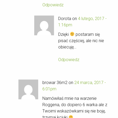
Odpowiedz
Dorota on
4 lutego, 2017 -
1:16pm
Dzięki
postaram się
pisać częściej, ale nic nie
obiecuję…
Odpowiedz
browar 36m2 on
24 marca, 2017 -
6:01pm
Namówiłaś mnie na warzenie
Roggena, do dopiero 6 warka ale z
Twoimi wskazówkami się nie boję,
trzymaj kciuki