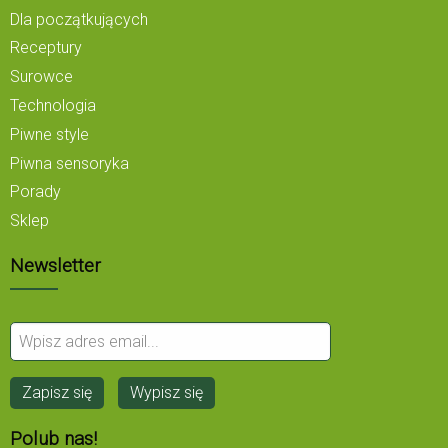
Dla początkujących
Receptury
Surowce
Technologia
Piwne style
Piwna sensoryka
Porady
Sklep
Newsletter
Polub nas!