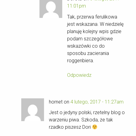
11:01pm
Tak, przerwa ferulikowa
jest wskazana. W niedzielę
planuję kolejny wpis gdzie
podam szczegółowe
wskazówki co do
sposobu zacierania
roggenbiera.
Odpowiedz
hornet on
4 lutego, 2017 - 11:27am
Jest o jedyny polski, rzetelny blog o
warzeniu piwa. Szkoda, że tak
rzadko piszesz Dori