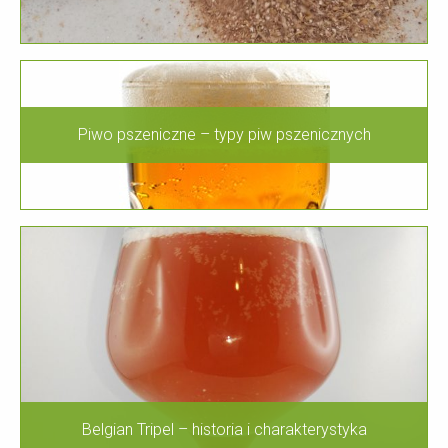
Piwo pszeniczne – typy piw pszenicznych
Belgian Tripel – historia i charakterystyka