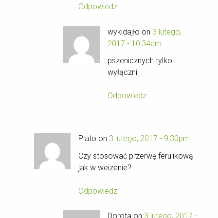
Odpowiedz
wykidajło on
3 lutego,
2017 - 10:34am
pszenicznych tylko i
wyłączni
Odpowiedz
Plato on
3 lutego, 2017 - 9:30pm
Czy stosować przerwę ferulikową
jak w weizenie?
Odpowiedz
Dorota on
3 lutego, 2017 -