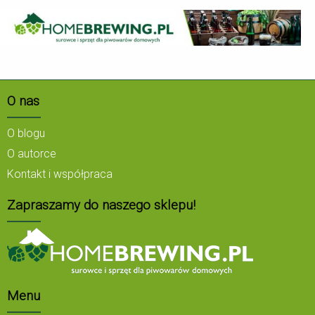
O nas
O blogu
O autorce
Kontakt i współpraca
Zapraszamy do naszego sklepu!
Menu