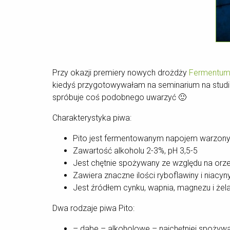
Przy okazji premiery nowych drożdży
Fermentum
kiedyś przygotowywałam na seminarium na studia
spróbuje coś podobnego uwarzyć 🙂
Charakterystyka piwa:
Pito jest fermentowanym napojem warzonym
Zawartość alkoholu 2-3%, pH 3,5-5
Jest chętnie spożywany ze względu na orze
Zawiera znaczne ilości ryboflawiny i niacyn
Jest źródłem cynku, wapnia, magnezu i żel
Dwa rodzaje piwa Pito:
– dabe – alkoholowe – najchętniej spożyw