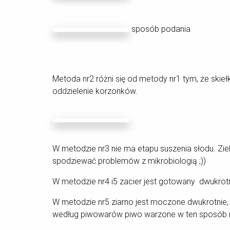
sposób podania
Metoda nr2 różni się od metody nr1 tym, że skieł
oddzielenie korzonków.
W metodzie nr3 nie ma etapu suszenia słodu. Zi
spodziewać problemów z mikrobiologią ;))
W metodzie nr4 i5 zacier jest gotowany dwukrot
W metodzie nr5 ziarno jest moczone dwukrotnie,
według piwowarów piwo warzone w ten sposób m