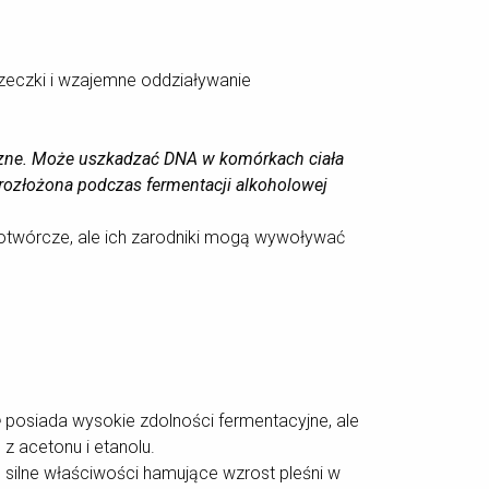
zeczki i wzajemne oddziaływanie
giczne. Może uszkadzać DNA w komórkach ciała
 rozłożona podczas fermentacji alkoholowej
botwórcze, ale ich zarodniki mogą wywoływać
e
posiada wysokie zdolności fermentacyjne, ale
 z acetonu i etanolu.
 silne właściwości hamujące wzrost pleśni w