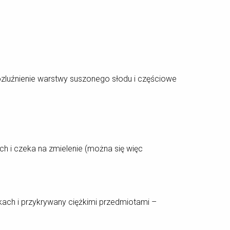
rozluźnienie warstwy suszonego słodu i częściowe
h i czeka na zmielenie (można się więc
kach i przykrywany ciężkimi przedmiotami –