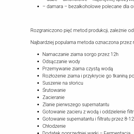
– damara – bezalkoholowe polecane dla os
Rozgraniczono pięć metod produkcji, zależnie od
Najbardziej popularna metoda oznaczona przez 
Namaczanie ziarna sorgo przez 12h
Odsączanie wody
Przemywanie ziarna czystą wodą
Rozłożenie ziarna i przykrycie go tkaniną p
Suszenie na słońcu
Śrutowanie
Zacieranie
Zlanie pierwszego supernatantu
Gotowanie zacieru z wodą i oddzielenie filt
Gotowanie supernatantu i filtratu przez 8-1
Chłodzenie
Dodatek poprzedniej warki – Fermentacja