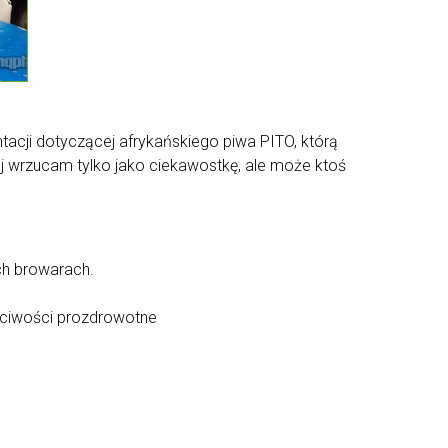
acji dotyczącej afrykańskiego piwa PITO, którą
j wrzucam tylko jako ciekawostkę, ale może ktoś
ch browarach.
aściwości prozdrowotne