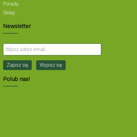
Porady
Sklep
Newsletter
Polub nas!