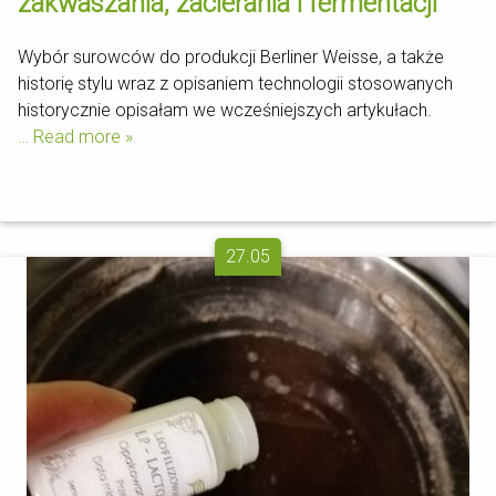
zakwaszania, zacierania i fermentacji
Wybór surowców do produkcji Berliner Weisse, a także
historię stylu wraz z opisaniem technologii stosowanych
historycznie opisałam we wcześniejszych artykułach.
… Read more »
27.05