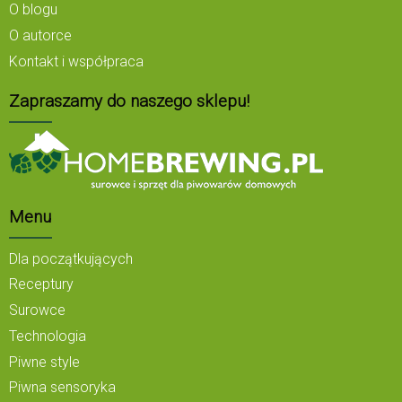
O blogu
O autorce
Kontakt i współpraca
Zapraszamy do naszego sklepu!
Menu
Dla początkujących
Receptury
Surowce
Technologia
Piwne style
Piwna sensoryka