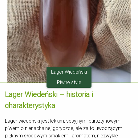
Lager Wiedeński
Piwne style
Lager Wiedeński – historia i
charakterystyka
Lager wiedeński jest lekkim, sesyjnym, bursztynowym
piwem o nienachalnej goryczce, ale za to uwodzącym
pięknym słodowym smakiem i aromatem, niezwykle