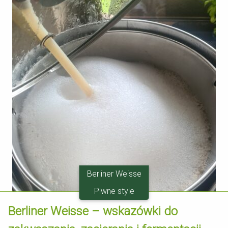
Berliner Weisse
Piwne style
Berliner Weisse – wskazówki do