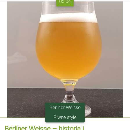
05.04
Berliner Weisse
Piwne style
Berliner Weisse – historia i