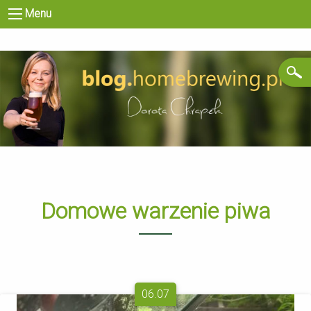
Menu
Domowe warzenie piwa
06.07