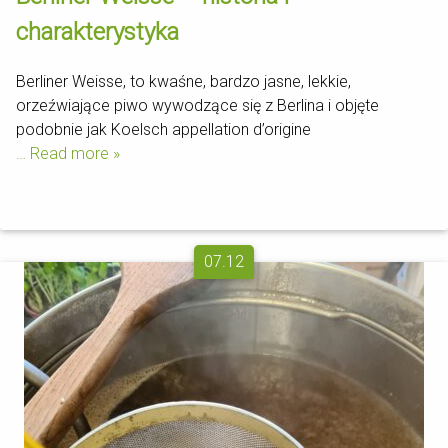
charakterystyka
Berliner Weisse, to kwaśne, bardzo jasne, lekkie,
orzeźwiające piwo wywodzące się z Berlina i objęte
podobnie jak Koelsch appellation d’origine
… Read more »
07.12