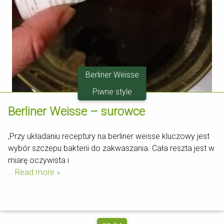
Berliner Weisse
Piwne style
Berliner Weisse – surowce
,Przy układaniu receptury na berliner weisse kluczowy jest
wybór szczepu bakterii do zakwaszania. Cała reszta jest w
miarę oczywista i
… Read more »