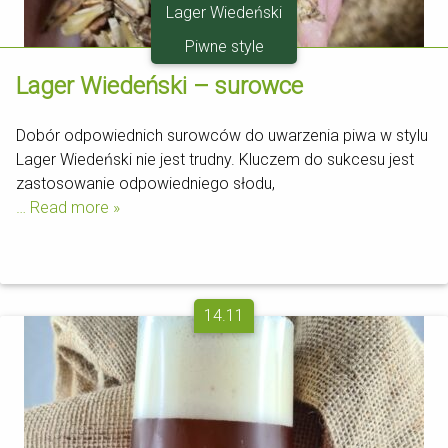
Lager Wiedeński
Piwne style
Lager Wiedeński – surowce
Dobór odpowiednich surowców do uwarzenia piwa w stylu
Lager Wiedeński nie jest trudny. Kluczem do sukcesu jest
zastosowanie odpowiedniego słodu,
… Read more »
14.11