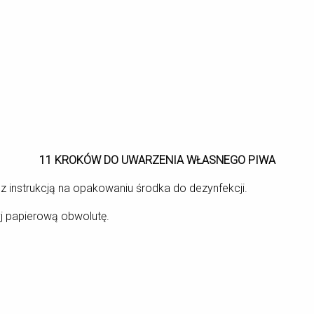
11 KROKÓW DO UWARZENIA WŁASNEGO PIWA
 z instrukcją na opakowaniu środka do dezynfekcji.
zyj papierową obwolutę.