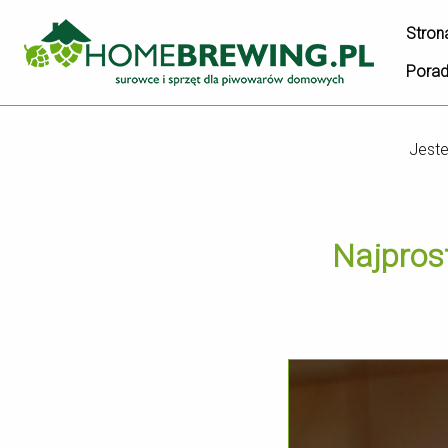
Stron
Pora
Jest
Najpros