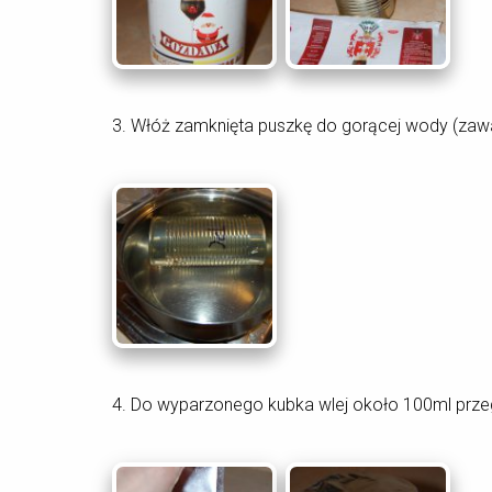
3. Włóż zamknięta puszkę do gorącej wody (zawar
4. Do wyparzonego kubka wlej około 100ml przego