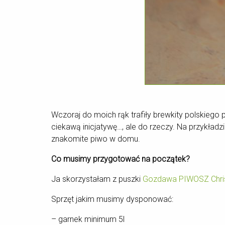
Wczoraj do moich rąk trafiły brewkity polskiego
ciekawą inicjatywę…, ale do rzeczy. Na przykła
znakomite piwo w domu.
Co musimy przygotować na początek?
Ja skorzystałam z puszki
Gozdawa PIWOSZ Chris
Sprzęt jakim musimy dysponować:
– garnek minimum 5l