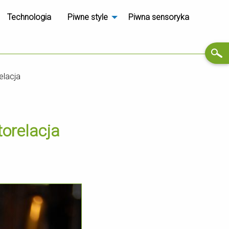
Technologia
Piwne style
Piwna sensoryka
elacja
orelacja