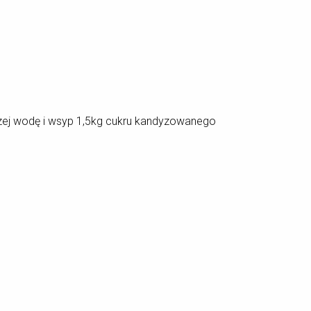
dgrzej wodę i wsyp 1,5kg cukru kandyzowanego