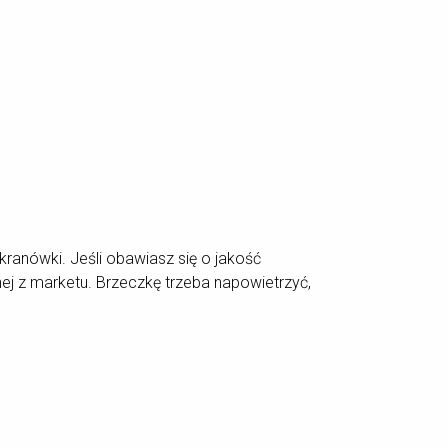
ranówki. Jeśli obawiasz się o jakość
ej z marketu. Brzeczkę trzeba napowietrzyć,