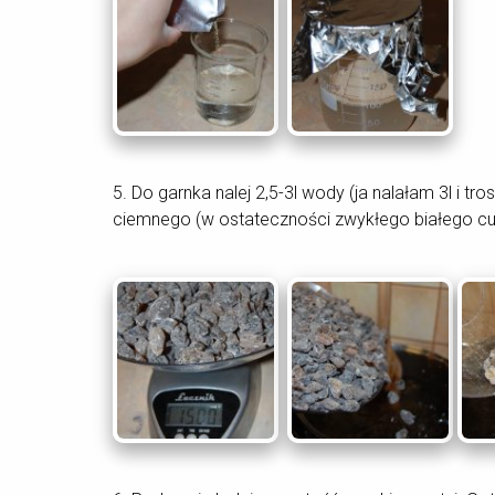
5. Do garnka nalej 2,5-3l wody (ja nalałam 3l i 
ciemnego (w ostateczności zwykłego białego cu