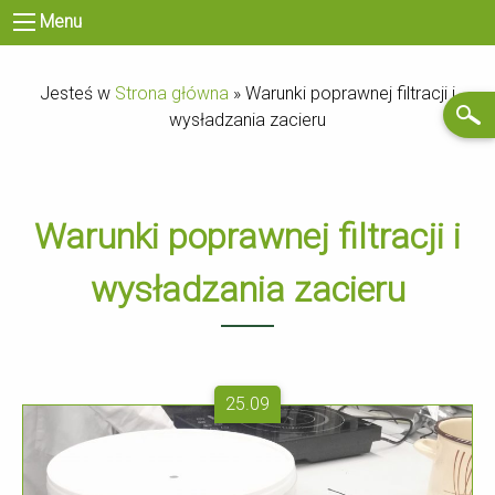
Menu
Jesteś w
Strona główna
»
Warunki poprawnej filtracji i
wysładzania zacieru
Warunki poprawnej filtracji i
wysładzania zacieru
25.09