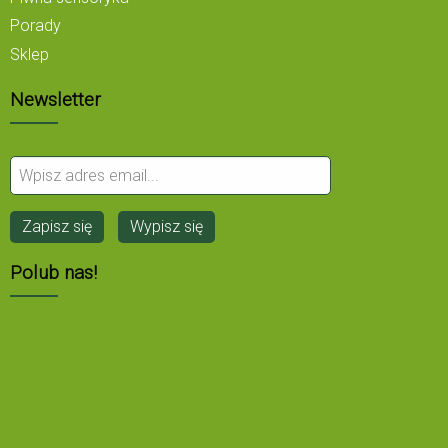
Porady
Sklep
Newsletter
Polub nas!