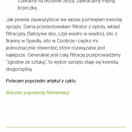
czekamy na ułożenie złoża, zawracamy mętną
brzeczkę…
Jak pewnie zauważyliście we wpisie pominęłam kwestię
sprzętu. Sama przetestowałam filtrator z oplotu, wkład
filtracyjny (fałszywe dno, czyli wiadro w wiadro), sito z
tkaniny w Speidlu, sito w Coobrze i ciężko mi
jednoznacznie stwierdzić, które rozwiązanie jest
najlepsze. Generalnie jeśli całą filtrację przeprowadzimy
“zgodnie ze sztuką”, to wybór sprzętu staje się kwestią
drugorzędną.
Polecam poprzedni artykuł z cyklu:
Warunki poprawnej fermentacji