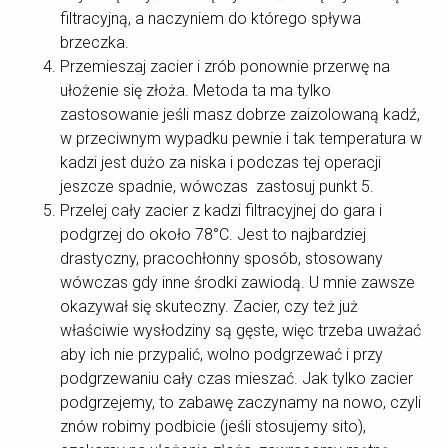
filtracyjną, a naczyniem do którego spływa
brzeczka.
Przemieszaj zacier i zrób ponownie przerwę na
ułożenie się złoża. Metoda ta ma tylko
zastosowanie jeśli masz dobrze zaizolowaną kadź,
w przeciwnym wypadku pewnie i tak temperatura w
kadzi jest dużo za niska i podczas tej operacji
jeszcze spadnie, wówczas zastosuj punkt 5.
Przelej cały zacier z kadzi filtracyjnej do gara i
podgrzej do około 78°C. Jest to najbardziej
drastyczny, pracochłonny sposób, stosowany
wówczas gdy inne środki zawiodą. U mnie zawsze
okazywał się skuteczny. Zacier, czy też już
właściwie wysłodziny są gęste, więc trzeba uważać
aby ich nie przypalić, wolno podgrzewać i przy
podgrzewaniu cały czas mieszać. Jak tylko zacier
podgrzejemy, to zabawę zaczynamy na nowo, czyli
znów robimy podbicie (jeśli stosujemy sito),