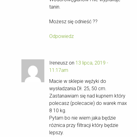
tanin.
Możesz się odnieść ??
Odpowiedz
Ireneusz on
13 lipca, 2019 -
11:17am
Macie w sklepie węźyki do
wysładzania Dł. 25, 50 cm.
Zastanawiam się nad kupnem który
polecasz (polecacie) do warek max
8 10 kg.
Pytam bo nie wiem jaka będzie
różnica przy filtracji który będzie
lepszy.