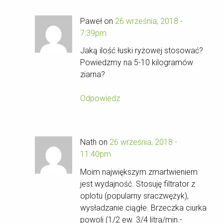
Paweł on
26 września, 2018 -
7:39pm
Jaką ilość łuski ryżowej stosować?
Powiedzmy na 5-10 kilogramów
ziarna?
Odpowiedz
Nath on
26 września, 2018 -
11:40pm
Moim największym zmartwieniem
jest wydajność. Stosuję filtrator z
oplotu (popularny sraczwężyk),
wysładzanie ciągłe. Brzeczka ciurka
powoli (1/2 ew. 3/4 litra/min.-