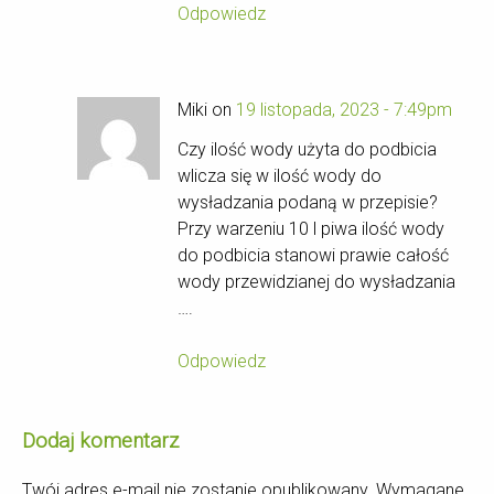
Odpowiedz
Miki on
19 listopada, 2023 - 7:49pm
Czy ilość wody użyta do podbicia
wlicza się w ilość wody do
wysładzania podaną w przepisie?
Przy warzeniu 10 l piwa ilość wody
do podbicia stanowi prawie całość
wody przewidzianej do wysładzania
….
Odpowiedz
Dodaj komentarz
Twój adres e-mail nie zostanie opublikowany.
Wymagane