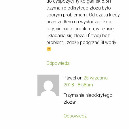
do dyspozycji tylko garnek 8.5l i
trzymanie odkrytego złoża było
sporym problemem. Od czasu kiedy
przeszedłem na wysładzanie na
raty, nie mam problemu, w czasie
układania się złoża i filtracji bez
problemu zdażę podgrzać 8l wody
Odpowiedz
Pawel on
25 września,
2018 - 8:58pm
Trzymanie nieodkrytego
złoża*
Odpowiedz