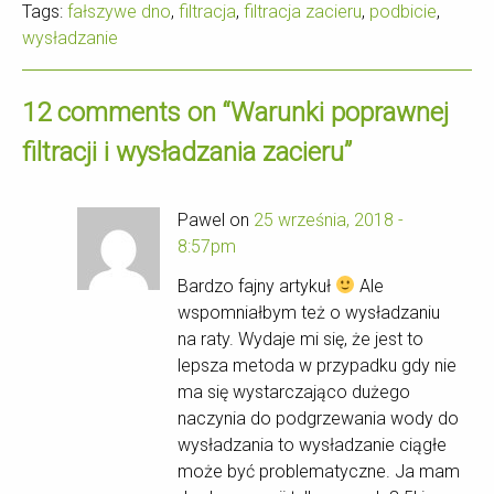
Tags:
fałszywe dno
,
filtracja
,
filtracja zacieru
,
podbicie
,
wysładzanie
12 comments on “
Warunki poprawnej
filtracji i wysładzania zacieru
”
Pawel on
25 września, 2018 -
8:57pm
Bardzo fajny artykuł
Ale
wspomniałbym też o wysładzaniu
na raty. Wydaje mi się, że jest to
lepsza metoda w przypadku gdy nie
ma się wystarczająco dużego
naczynia do podgrzewania wody do
wysładzania to wysładzanie ciągłe
może być problematyczne. Ja mam