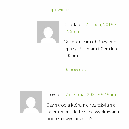
Odpowiedz
Dorota on
21 lipca, 2019 -
1:25pm
Generalnie im dłuższy tym
lepszy. Polecam 50cm lub
100cm.
Odpowiedz
Troy on
17 sierpnia, 2021 - 9:49am
Czy skrobia która nie rozłożyła się
na cukry proste też jest wypluliwana
podczas wysladzania?