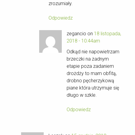
zrozumiały.
Odpowiedz
zegancio on
18 listopada,
2018 - 10:44am
Odkąd nie napowietrzam
brzeczki na żadnym
etapie poza zadaniem
drożdży to mam obfitą,
drobno pęcherzykową
piane która utrzymuje się
długo w szkle.
Odpowiedz