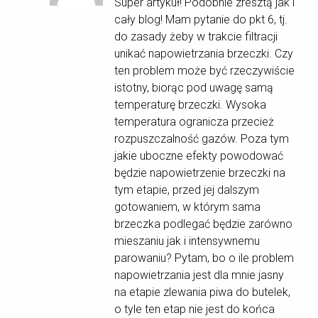
Super artykuł! Podobnie zresztą jak i
cały blog! Mam pytanie do pkt 6, tj.
do zasady żeby w trakcie filtracji
unikać napowietrzania brzeczki. Czy
ten problem może być rzeczywiście
istotny, biorąc pod uwagę samą
temperaturę brzeczki. Wysoka
temperatura ogranicza przecież
rozpuszczalność gazów. Poza tym
jakie uboczne efekty powodować
będzie napowietrzenie brzeczki na
tym etapie, przed jej dalszym
gotowaniem, w którym sama
brzeczka podlegać będzie zarówno
mieszaniu jak i intensywnemu
parowaniu? Pytam, bo o ile problem
napowietrzania jest dla mnie jasny
na etapie zlewania piwa do butelek,
o tyle ten etap nie jest do końca