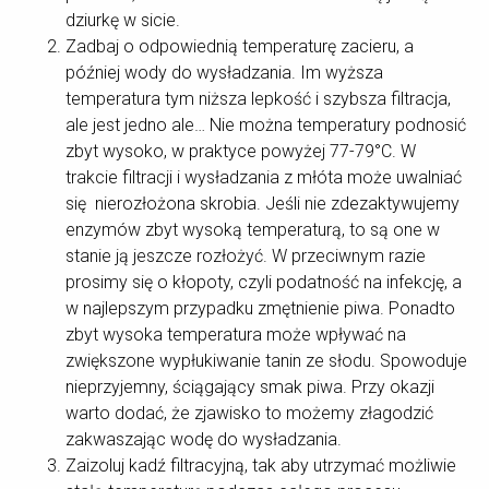
dziurkę w sicie.
Zadbaj o odpowiednią temperaturę zacieru, a
później wody do wysładzania. Im wyższa
temperatura tym niższa lepkość i szybsza filtracja,
ale jest jedno ale… Nie można temperatury podnosić
zbyt wysoko, w praktyce powyżej 77-79°C. W
trakcie filtracji i wysładzania z młóta może uwalniać
się nierozłożona skrobia. Jeśli nie zdezaktywujemy
enzymów zbyt wysoką temperaturą, to są one w
stanie ją jeszcze rozłożyć. W przeciwnym razie
prosimy się o kłopoty, czyli podatność na infekcję, a
w najlepszym przypadku zmętnienie piwa. Ponadto
zbyt wysoka temperatura może wpływać na
zwiększone wypłukiwanie tanin ze słodu. Spowoduje
nieprzyjemny, ściągający smak piwa. Przy okazji
warto dodać, że zjawisko to możemy złagodzić
zakwaszając wodę do wysładzania.
Zaizoluj kadź filtracyjną, tak aby utrzymać możliwie