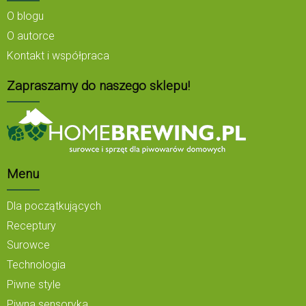
O blogu
O autorce
Kontakt i współpraca
Zapraszamy do naszego sklepu!
Menu
Dla początkujących
Receptury
Surowce
Technologia
Piwne style
Piwna sensoryka