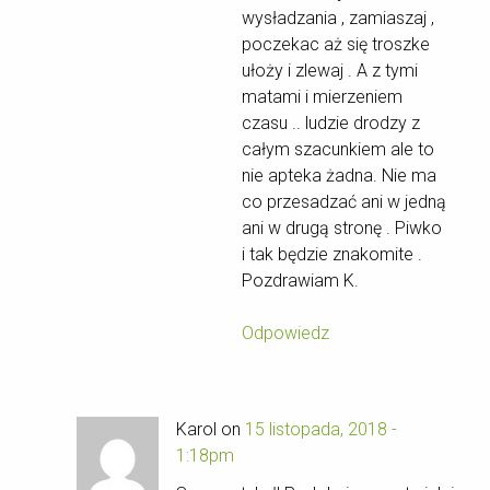
wysładzania , zamiaszaj ,
poczekac aż się troszke
ułoży i zlewaj . A z tymi
matami i mierzeniem
czasu .. ludzie drodzy z
całym szacunkiem ale to
nie apteka żadna. Nie ma
co przesadzać ani w jedną
ani w drugą stronę . Piwko
i tak będzie znakomite .
Pozdrawiam K.
Odpowiedz
Karol on
15 listopada, 2018 -
1:18pm