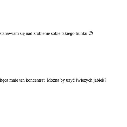
stanawiam się nad zrobienie sobie takiego trunku 😉
chęca mnie ten koncentrat. Można by uzyć świeżych jabłek?