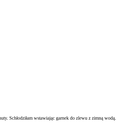
ty. Schłodziłam wstawiając garnek do zlewu z zimną wodą.