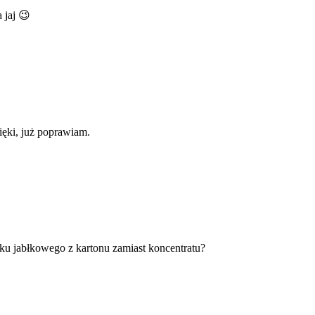
 jaj 😉
ięki, już poprawiam.
ku jabłkowego z kartonu zamiast koncentratu?