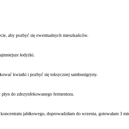
cie, aby pozbyć się ewentualnych mieszkańców.
ajmniejsze łodyżki.
kować kwiatki i pozbyć się toksycznej sambunigryny.
 płyn do zdezynfekowanego fermentora.
oncentratu jabłkowego, doprowadziłam do wrzenia, gotowałam 3 minu