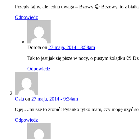
Przepis fajny, ale jedna uwaga – Bzowy 😉 Bezowy, to z białka
Odpowiedz
Dorota on
27 maja, 2014 - 8:58am
Tak to jest jak się pisze w nocy, o pustym żołądku 😉 Dz
Odpowiedz
Osia
on
27 maja, 2014 - 9:34am
Ojej….muszę to zrobić! Pytanko tylko mam, czy mogę użyć so
Odpowiedz