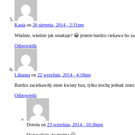
Kasia
on
26 sierpnia, 2014 - 2:31pm
Właśnie, właśnie jak smakuje? 😀 jestem bardzo ciekawa bo za
Odpowiedz
Lilianna
on
22 września, 2014 - 4:18pm
Bardzo zaciekawiły mnie kwiaty bzu, tylko trochę jednak znie
Odpowiedz
Dorota on
23 września, 2014 - 10:36pm
Oczywiście, że można 🙂