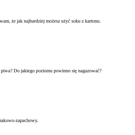
am, że jak najbardziej możesz użyć soku z kartonu.
u piwa? Do jakiego poziomu powinno się nagazować?
l smakowo-zapachowy.