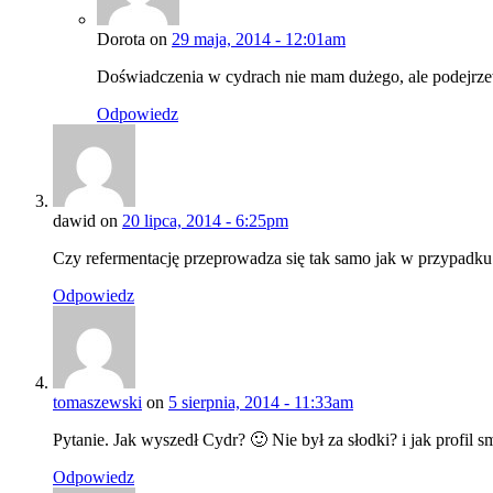
Dorota on
29 maja, 2014 - 12:01am
Doświadczenia w cydrach nie mam dużego, ale podejrzew
Odpowiedz
dawid on
20 lipca, 2014 - 6:25pm
Czy refermentację przeprowadza się tak samo jak w przypadk
Odpowiedz
tomaszewski
on
5 sierpnia, 2014 - 11:33am
Pytanie. Jak wyszedł Cydr? 🙂 Nie był za słodki? i jak profi
Odpowiedz