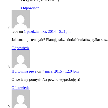
Odpowiedz
rebe on
1 października, 2014 - 6:21pm
Jak smakuje ten cydr? Planuję także dodać kwiatów, tylko susz
Odpowiedz
Hurtownia piwa
on
7 maja, 2015 - 12:04pm
O, świetny pomysł! Na pewno wypróbuję :))
Odpowiedz