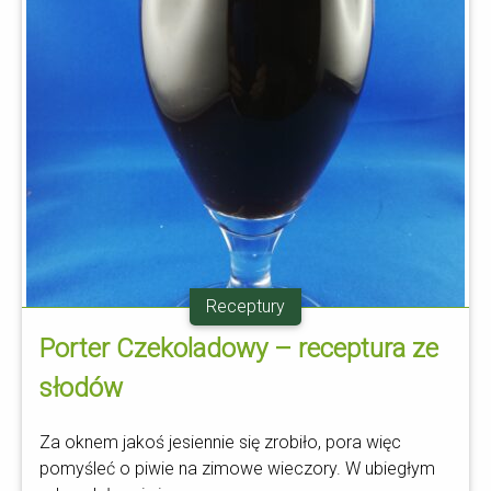
Receptury
Porter Czekoladowy – receptura ze
słodów
Za oknem jakoś jesiennie się zrobiło, pora więc
pomyśleć o piwie na zimowe wieczory. W ubiegłym