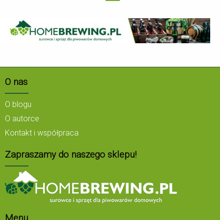
O nas
O blogu
O autorce
Kontakt i współpraca
Zapraszamy do naszego sklepu!
Menu