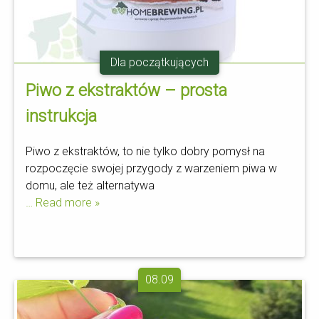
Dla początkujących
Piwo z ekstraktów – prosta
instrukcja
Piwo z ekstraktów, to nie tylko dobry pomysł na
rozpoczęcie swojej przygody z warzeniem piwa w
domu, ale też alternatywa
… Read more »
08.09