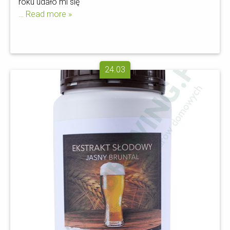
roku udało mi się
… Read more »
24.03