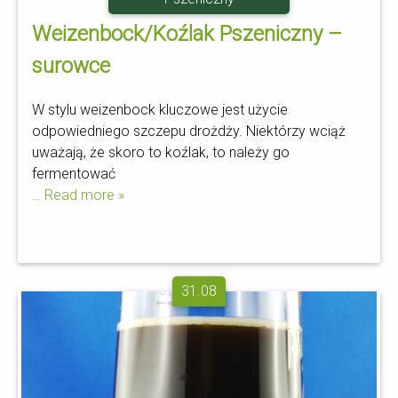
Weizenbock/Koźlak Pszeniczny –
surowce
W stylu weizenbock kluczowe jest użycie
odpowiedniego szczepu drożdży. Niektórzy wciąż
uważają, że skoro to koźlak, to należy go
fermentować
… Read more »
31.08