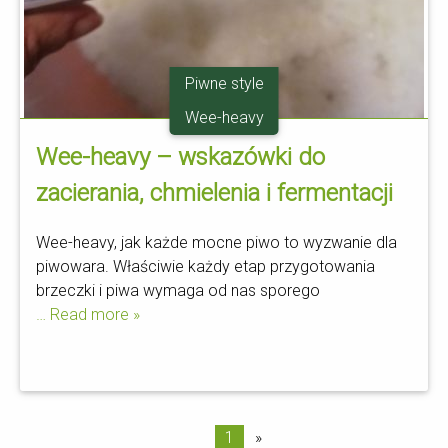
Piwne style
Wee-heavy
Wee-heavy – wskazówki do
zacierania, chmielenia i fermentacji
Wee-heavy, jak każde mocne piwo to wyzwanie dla
piwowara. Właściwie każdy etap przygotowania
brzeczki i piwa wymaga od nas sporego
… Read more »
1
»