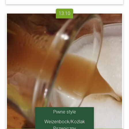
13.10
Piwne style
Weizenbock/Koźlak
Pszeniczny