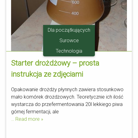
Dla początkujących
Surowce
Technologia
Starter drożdżowy – prosta
instrukcja ze zdjęciami
Opakowanie drożdży płynnych zawiera stosunkowo
mało komórek drożdżowych. Teoretycznie ich ilość
wystarcza do przefermentowania 20l lekkiego piwa
górnej fermentacji, ale
… Read more »